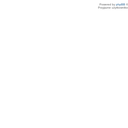
Powered by
phpBB
©
Przyjazne użytkowniko