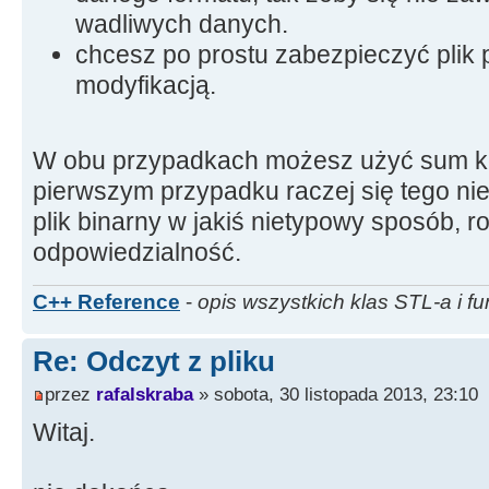
wadliwych danych.
chcesz po prostu zabezpieczyć plik 
modyfikacją.
W obu przypadkach możesz użyć sum ko
pierwszym przypadku raczej się tego nie r
plik binarny w jakiś nietypowy sposób, r
odpowiedzialność.
C++ Reference
-
opis wszystkich klas STL-a i fu
Re: Odczyt z pliku
przez
rafalskraba
» sobota, 30 listopada 2013, 23:10
Witaj.