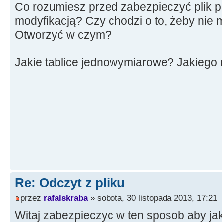
Co rozumiesz przed zabezpieczyć plik 
modyfikacją? Czy chodzi o to, żeby nie
Otworzyć w czym?
Jakie tablice jednowymiarowe? Jakiego 
Re: Odczyt z pliku
przez
rafalskraba
» sobota, 30 listopada 2013, 17:21
Witaj zabezpieczyc w ten sposob aby ja