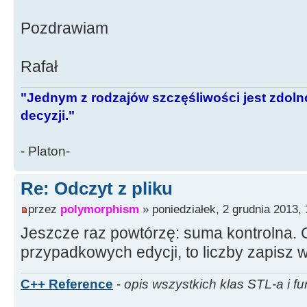
Pozdrawiam
Rafał
"Jednym z rodzajów szczęśliwości jest zdo
decyzji."
- Platon-
Re: Odczyt z pliku
przez
polymorphism
» poniedziałek, 2 grudnia 2013, 
Jeszcze raz powtórzę: suma kontrolna. C
przypadkowych edycji, to liczby zapisz w
C++ Reference
-
opis wszystkich klas STL-a i fu