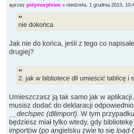
przez
polymorphism
» niedziela, 1 grudnia 2013, 10:
nie dokońca
Jak nie do końca, jeśli z tego co napisa
drugiej?
2. jak w bibliotece dll umieścić tablicę i
Umieszczasz ją tak samo jak w aplikacj
musisz dodać do deklaracji odpowiedni
__declspec (dllimport)
. W tym przypadku
będziesz miał tylko wtedy, gdy bibliotekę
importów (po angielsku zwie to się
load-t