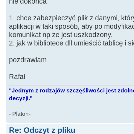
nie dokońca
1. chce zabezpieczyć plik z danymi, któ
aplikacji w taki sposób, aby po modyfikacj
komunikat np ze jest uszkodzony.
2. jak w bibliotece dll umieścić tablicę i
pozdrawiam
Rafał
"Jednym z rodzajów szczęśliwości jest zdo
decyzji."
- Platon-
Re: Odczyt z pliku