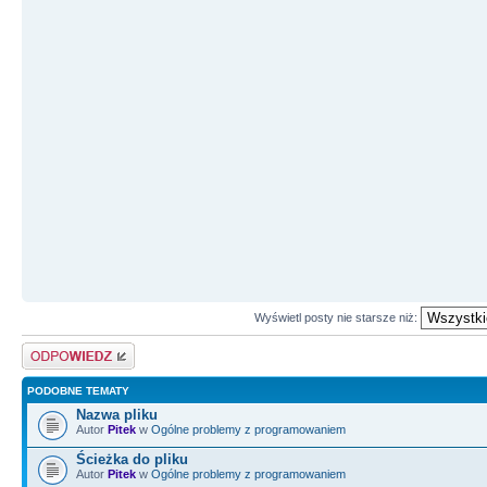
Wyświetl posty nie starsze niż:
Odpowiedz
PODOBNE TEMATY
Nazwa pliku
Autor
Pitek
w
Ogólne problemy z programowaniem
Ścieżka do pliku
Autor
Pitek
w
Ogólne problemy z programowaniem