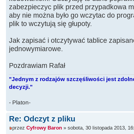
zabezpieczyc plik przed przypadkowa mo
aby nie można było go wczytac do prog
plik to wczytują się głupoty.
Jak zapisać i otczytywać tablice zapisane
jednowymiarowe.
Pozdrawiam Rafał
"Jednym z rodzajów szczęśliwości jest zdo
decyzji."
- Platon-
Re: Odczyt z pliku
przez
Cyfrowy Baron
» sobota, 30 listopada 2013, 16