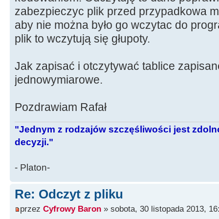
zabezpieczyc plik przed przypadkowa mo
aby nie można było go wczytac do prog
plik to wczytują się głupoty.
Jak zapisać i otczytywać tablice zapisane
jednowymiarowe.
Pozdrawiam Rafał
"Jednym z rodzajów szczęśliwości jest zdo
decyzji."
- Platon-
Re: Odczyt z pliku
przez
Cyfrowy Baron
» sobota, 30 listopada 2013, 16