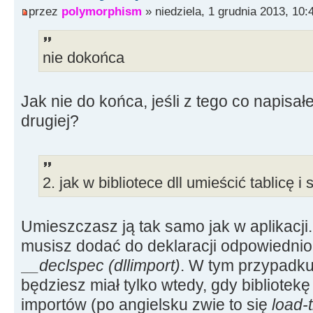
przez
polymorphism
» niedziela, 1 grudnia 2013, 10:
nie dokońca
Jak nie do końca, jeśli z tego co napisa
drugiej?
2. jak w bibliotece dll umieścić tablicę i
Umieszczasz ją tak samo jak w aplikacj
musisz dodać do deklaracji odpowiedni
__declspec (dllimport)
. W tym przypadku
będziesz miał tylko wtedy, gdy bibliotekę
importów (po angielsku zwie to się
load-t