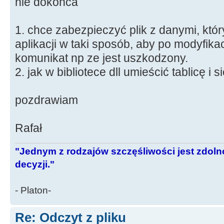
nie dokońca
1. chce zabezpieczyć plik z danymi, któ
aplikacji w taki sposób, aby po modyfikacj
komunikat np ze jest uszkodzony.
2. jak w bibliotece dll umieścić tablicę i
pozdrawiam
Rafał
"Jednym z rodzajów szczęśliwości jest zdo
decyzji."
- Platon-
Re: Odczyt z pliku