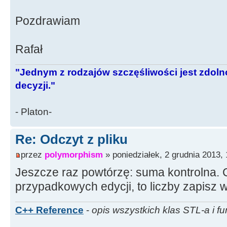
Pozdrawiam
Rafał
"Jednym z rodzajów szczęśliwości jest zdo
decyzji."
- Platon-
Re: Odczyt z pliku
przez
polymorphism
» poniedziałek, 2 grudnia 2013, 
Jeszcze raz powtórzę: suma kontrolna. C
przypadkowych edycji, to liczby zapisz w
C++ Reference
-
opis wszystkich klas STL-a i fu