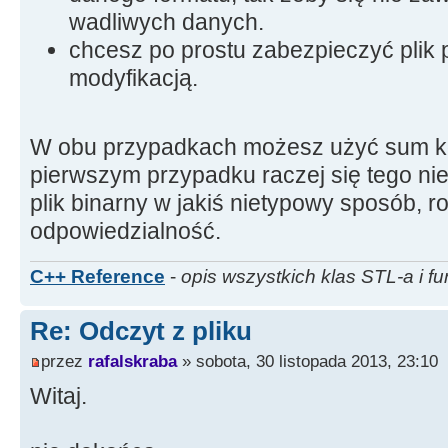
wadliwych danych.
chcesz po prostu zabezpieczyć plik 
modyfikacją.
W obu przypadkach możesz użyć sum ko
pierwszym przypadku raczej się tego nie r
plik binarny w jakiś nietypowy sposób, r
odpowiedzialność.
C++ Reference
-
opis wszystkich klas STL-a i fu
Re: Odczyt z pliku
przez
rafalskraba
» sobota, 30 listopada 2013, 23:10
Witaj.