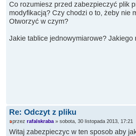
Co rozumiesz przed zabezpieczyć plik 
modyfikacją? Czy chodzi o to, żeby nie
Otworzyć w czym?
Jakie tablice jednowymiarowe? Jakiego 
Re: Odczyt z pliku
przez
rafalskraba
» sobota, 30 listopada 2013, 17:21
Witaj zabezpieczyc w ten sposob aby ja