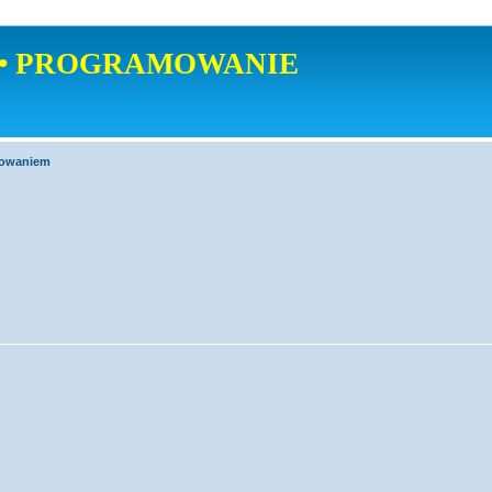
• PROGRAMOWANIE
mowaniem