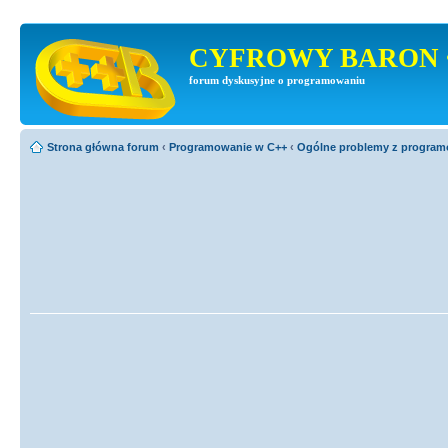
CYFROWY BARON 
forum dyskusyjne o programowaniu
Strona główna forum
‹
Programowanie w C++
‹
Ogólne problemy z progra