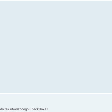
on) do tak utworzonego CheckBoxa?