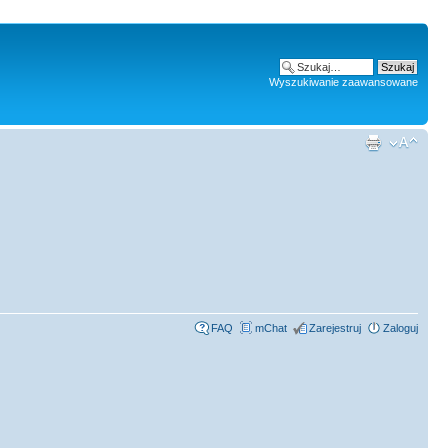
Wyszukiwanie zaawansowane
FAQ
mChat
Zarejestruj
Zaloguj