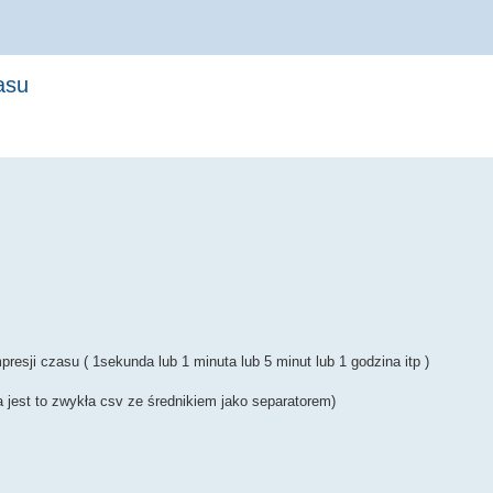
asu
sji czasu ( 1sekunda lub 1 minuta lub 5 minut lub 1 godzina itp )
 jest to zwykła csv ze średnikiem jako separatorem)