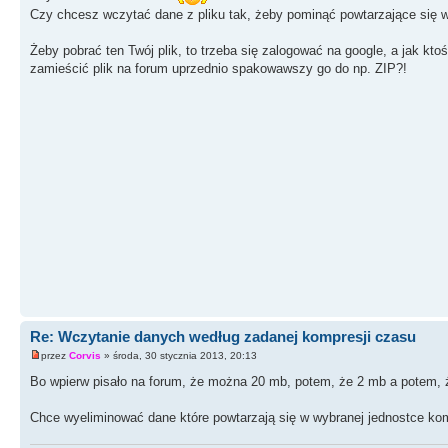
Czy chcesz wczytać dane z pliku tak, żeby pominąć powtarzające się 
Żeby pobrać ten Twój plik, to trzeba się zalogować na google, a jak kt
zamieścić plik na forum uprzednio spakowawszy go do np. ZIP?!
Re: Wczytanie danych według zadanej kompresji czasu
przez
Corvis
» środa, 30 stycznia 2013, 20:13
Bo wpierw pisało na forum, że można 20 mb, potem, że 2 mb a potem, że
Chce wyeliminować dane które powtarzają się w wybranej jednostce komp