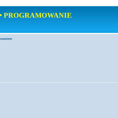
• PROGRAMOWANIE
mowaniem