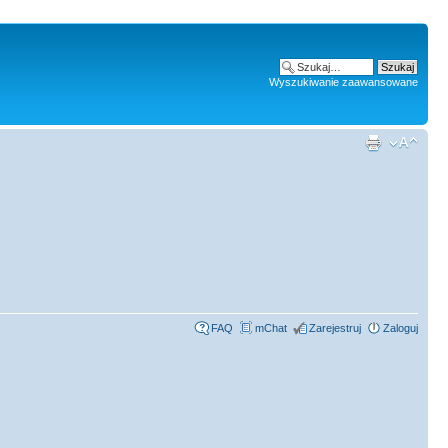
Wyszukiwanie zaawansowane
FAQ
mChat
Zarejestruj
Zaloguj