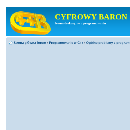
CYFROWY BARON 
forum dyskusyjne o programowaniu
Strona główna forum
‹
Programowanie w C++
‹
Ogólne problemy z progra