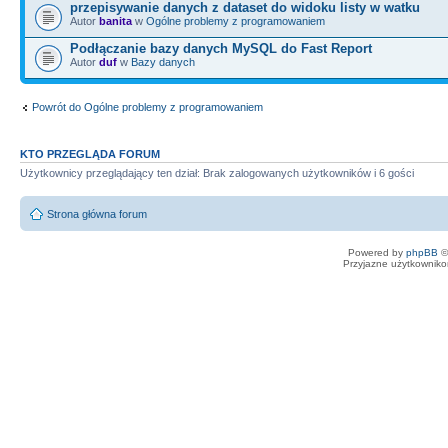
przepisywanie danych z dataset do widoku listy w watku
Autor
banita
w
Ogólne problemy z programowaniem
Podłączanie bazy danych MySQL do Fast Report
Autor
duf
w
Bazy danych
Powrót do Ogólne problemy z programowaniem
KTO PRZEGLĄDA FORUM
Użytkownicy przeglądający ten dział: Brak zalogowanych użytkowników i 6 gości
Strona główna forum
Powered by
phpBB
©
Przyjazne użytkowniko