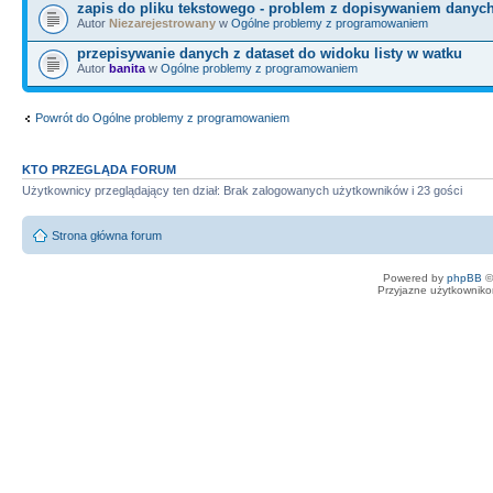
zapis do pliku tekstowego - problem z dopisywaniem danyc
Autor
Niezarejestrowany
w
Ogólne problemy z programowaniem
przepisywanie danych z dataset do widoku listy w watku
Autor
banita
w
Ogólne problemy z programowaniem
Powrót do Ogólne problemy z programowaniem
KTO PRZEGLĄDA FORUM
Użytkownicy przeglądający ten dział: Brak zalogowanych użytkowników i 23 gości
Strona główna forum
Powered by
phpBB
©
Przyjazne użytkowniko