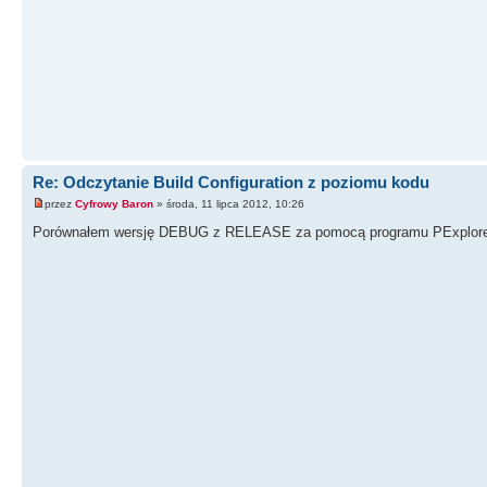
Re: Odczytanie Build Configuration z poziomu kodu
przez
Cyfrowy Baron
» środa, 11 lipca 2012, 10:26
Porównałem wersję DEBUG z RELEASE za pomocą programu PExplorer i 