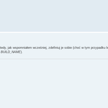
wtedy, jak wspomniałem wcześniej, zdefiniuj je sobie (choć w tym przypadku le
.
BUILD_NAME
).