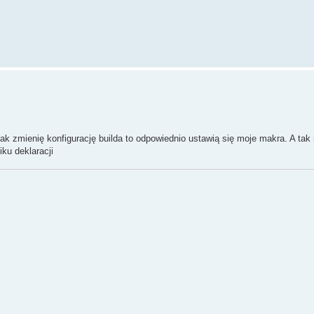
k zmienię konfigurację builda to odpowiednio ustawią się moje makra. A tak
ku deklaracji