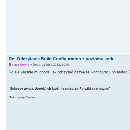
Re: Odczytanie Build Configuration z poziomu kodu
przez
Corvis
» środa, 11 lipca 2012, 10:09
No ale właśnie mi chodzi jak odczytać nazwę tej konfiguracji bo makro 
"Sukcesy trwają, dopóki ich ktoś nie spieprzy. Porażki są wieczne"
Dr Gregory House