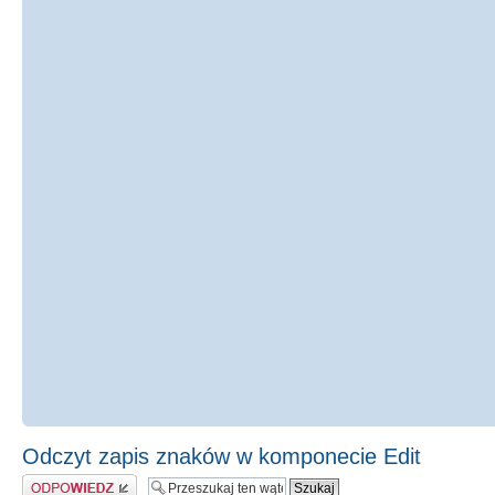
Odczyt zapis znaków w komponecie Edit
Odpowiedz