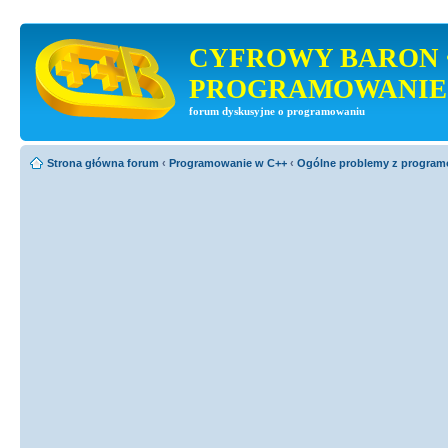
CYFROWY BARON 
PROGRAMOWANIE
forum dyskusyjne o programowaniu
Strona główna forum
‹
Programowanie w C++
‹
Ogólne problemy z progra