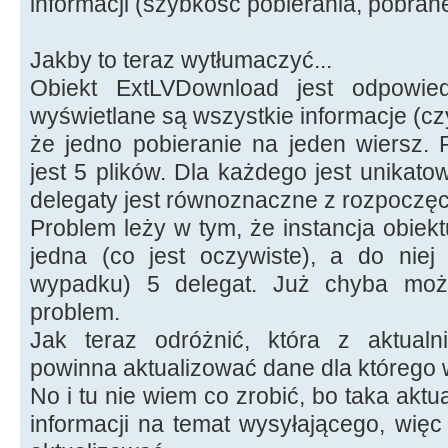
informacji (szybkość pobierania, pobrane
Jakby to teraz wytłumaczyć...
Obiekt ExtLVDownload jest odpowied
wyświetlane są wszystkie informacje (czy
że jedno pobieranie na jeden wiersz. 
jest 5 plików. Dla każdego jest unikato
delegaty jest równoznaczne z rozpoczęc
Problem leży w tym, że instancja obiek
jedna (co jest oczywiste), a do niej
wypadku) 5 delegat. Już chyba mo
problem.
Jak teraz odróżnić, która z aktual
powinna aktualizować dane dla którego 
No i tu nie wiem co zrobić, bo taka aktu
informacji na temat wysyłającego, więc 