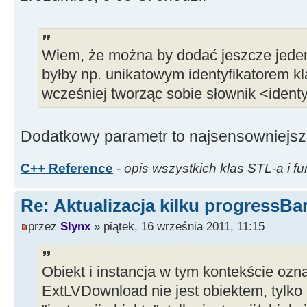
Wiem, że można by dodać jeszcze jeden 
byłby np. unikatowym identyfikatorem k
wcześniej tworząc sobie słownik <identy
Dodatkowy parametr to najsensowniejsz
C++ Reference
-
opis wszystkich klas STL-a i fu
Re: Aktualizacja kilku progressBa
przez
Slynx
» piątek, 16 września 2011, 11:15
Obiekt i instancja w tym kontekście ozn
ExtLVDownload nie jest obiektem, tylko 