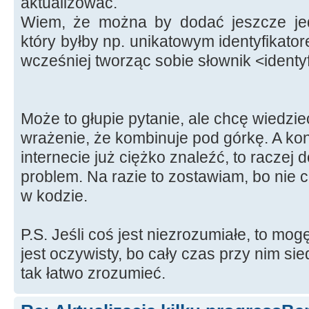
aktualizować.
Wiem, że można by dodać jeszcze jed
który byłby np. unikatowym identyfikato
wcześniej tworząc sobie słownik <identyf
Może to głupie pytanie, ale chcę wiedzieć
wrażenie, że kombinuje pod górkę. A ko
internecie już ciężko znaleźć, to raczej 
problem. Na razie to zostawiam, bo nie 
w kodzie.
P.S. Jeśli coś jest niezrozumiałe, to mo
jest oczywisty, bo cały czas przy nim si
tak łatwo zrozumieć.