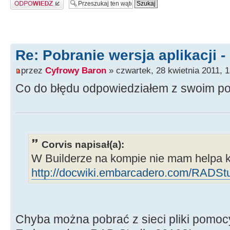
Odpowiedz
Re: Pobranie wersja aplikacji -
przez
Cyfrowy Baron
» czwartek, 28 kwietnia 2011, 1
Co do błędu odpowiedziałem z swoim po
Corvis napisał(a):
W Builderze na kompie nie mam helpa 
http://docwiki.embarcadero.com/RADSt
Chyba można pobrać z sieci pliki pomoc