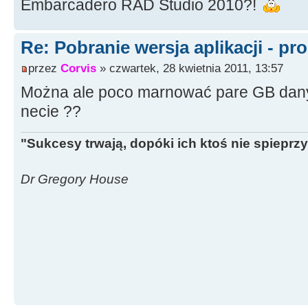
Embarcadero RAD Studio 2010?!
Re: Pobranie wersja aplikacji - pr
przez
Corvis
» czwartek, 28 kwietnia 2011, 13:57
Można ale poco marnować pare GB da
necie ??
"Sukcesy trwają, dopóki ich ktoś nie spieprzy
Dr Gregory House