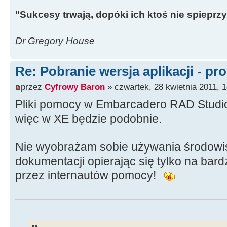
"Sukcesy trwają, dopóki ich ktoś nie spieprzy
Dr Gregory House
Re: Pobranie wersja aplikacji - pr
przez
Cyfrowy Baron
» czwartek, 28 kwietnia 2011, 1
Pliki pomocy w Embarcadero RAD Studi
więc w XE będzie podobnie.
Nie wyobrażam sobie używania środowi
dokumentacji opierając się tylko na bardz
przez internautów pomocy!