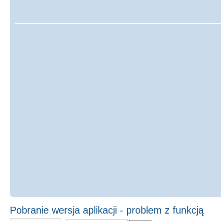
Pobranie wersja aplikacji - problem z funkcją