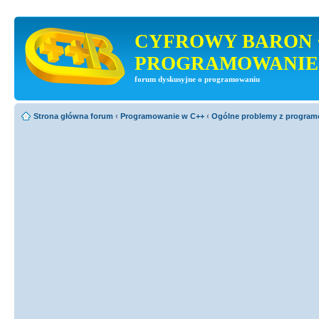
CYFROWY BARON 
PROGRAMOWANIE
forum dyskusyjne o programowaniu
Strona główna forum
‹
Programowanie w C++
‹
Ogólne problemy z progra