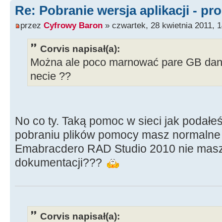
Re: Pobranie wersja aplikacji - pr
przez
Cyfrowy Baron
» czwartek, 28 kwietnia 2011, 1
Corvis napisał(a):
Można ale poco marnować pare GB da
necie ??
No co ty. Taką pomoc w sieci jak podałeś
pobraniu plików pomocy masz normalne 
Emabracdero RAD Studio 2010 nie masz
dokumentacji???
Corvis napisał(a):