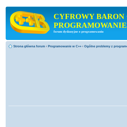
CYFROWY BARON 
PROGRAMOWANIE
forum dyskusyjne o programowaniu
Strona główna forum
‹
Programowanie w C++
‹
Ogólne problemy z progra