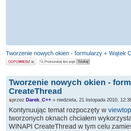
Tworzenie nowych okien - formularzy + Wątek 
Odpowiedz
Tworzenie nowych okien - form
CreateThread
przez
Darek_C++
» niedziela, 21 listopada 2010, 12:3
Kontynuując temat rozpoczęty w
viewto
tworzonych oknach chciałem wykorzysta
WINAPI CreateThread w tym celu zamieś