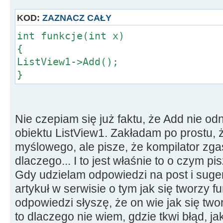
KOD:
ZAZNACZ CAŁY
int funkcje(int x)
{
ListView1->Add();
}
Nie czepiam się już faktu, że Add nie od
obiektu ListView1. Zakładam po prostu, ż
myślowego, ale pisze, że kompilator zga
dlaczego... I to jest właśnie to o czym pi
Gdy udzielam odpowiedzi na post i suge
artykuł w serwisie o tym jak się tworzy fun
odpowiedzi słyszę, że on wie jak się twor
to dlaczego nie wiem, gdzie tkwi błąd, 