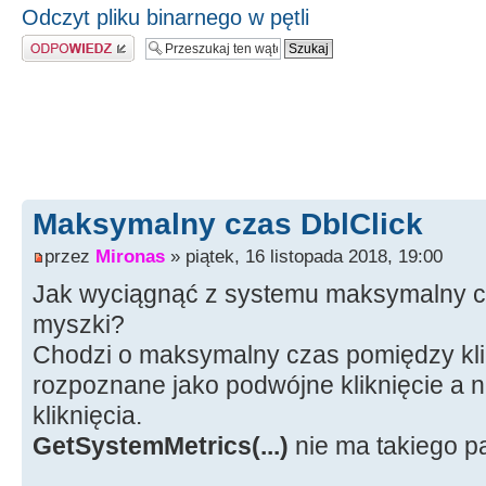
Odczyt pliku binarnego w pętli
Odpowiedz
Maksymalny czas DblClick
przez
Mironas
» piątek, 16 listopada 2018, 19:00
Jak wyciągnąć z systemu maksymalny cz
myszki?
Chodzi o maksymalny czas pomiędzy klik
rozpoznane jako podwójne kliknięcie a 
kliknięcia.
GetSystemMetrics(...)
nie ma takiego 