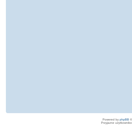
Powered by
phpBB
©
Przyjazne użytkowniko