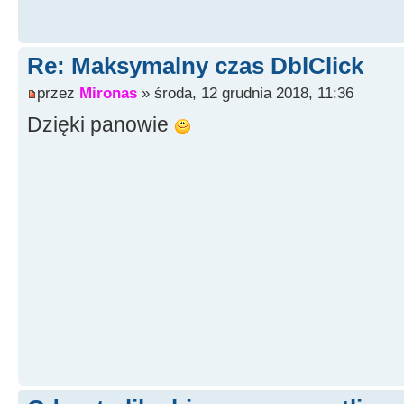
Re: Maksymalny czas DblClick
przez
Mironas
» środa, 12 grudnia 2018, 11:36
Dzięki panowie