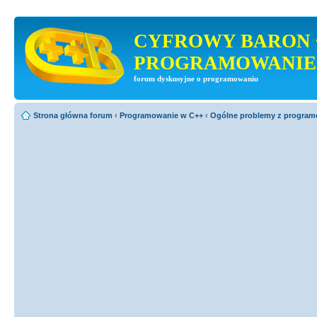
CYFROWY BARON 
PROGRAMOWANIE
forum dyskusyjne o programowaniu
Strona główna forum
‹
Programowanie w C++
‹
Ogólne problemy z progra