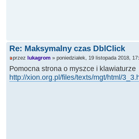
Re: Maksymalny czas DblClick
przez
lukagrom
» poniedziałek, 19 listopada 2018, 17
Pomocna strona o myszce i klawiaturze
http://xion.org.pl/files/texts/mgt/html/3_3.