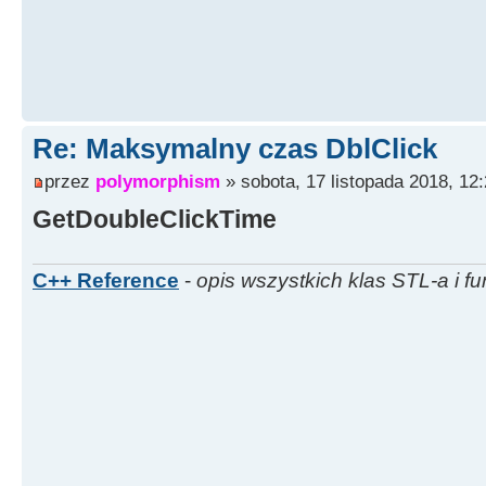
Re: Maksymalny czas DblClick
przez
polymorphism
» sobota, 17 listopada 2018, 12
GetDoubleClickTime
C++ Reference
-
opis wszystkich klas STL-a i fu