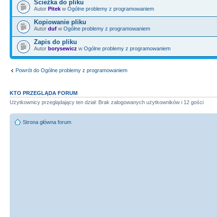
Ścieżka do pliku
Autor
Pitek
w
Ogólne problemy z programowaniem
Kopiowanie pliku
Autor
duf
w
Ogólne problemy z programowaniem
Zapis do pliku
Autor
borysewicz
w
Ogólne problemy z programowaniem
Powrót do Ogólne problemy z programowaniem
KTO PRZEGLĄDA FORUM
Użytkownicy przeglądający ten dział: Brak zalogowanych użytkowników i 12 gości
Strona główna forum