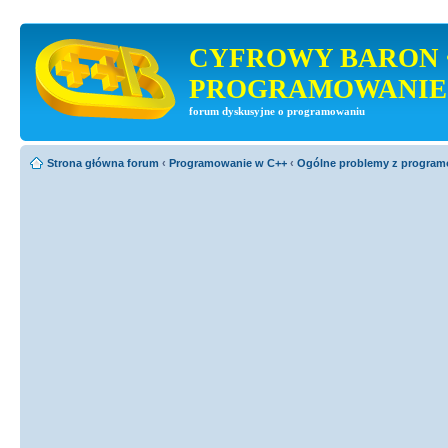
CYFROWY BARON 
PROGRAMOWANIE
forum dyskusyjne o programowaniu
Strona główna forum
‹
Programowanie w C++
‹
Ogólne problemy z progra