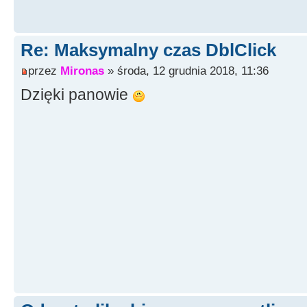
Re: Maksymalny czas DblClick
przez
Mironas
» środa, 12 grudnia 2018, 11:36
Dzięki panowie