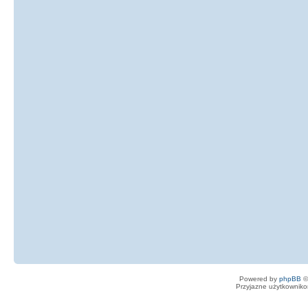
Powered by
phpBB
©
Przyjazne użytkowniko