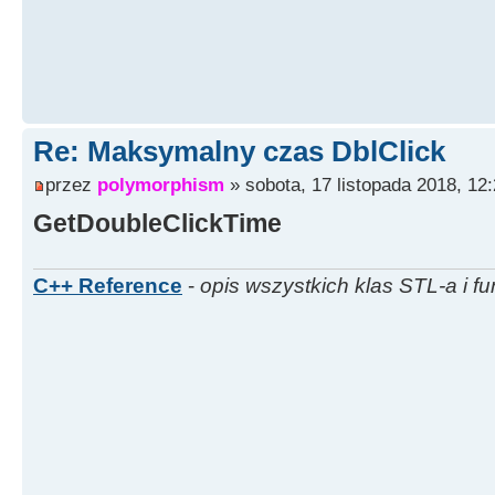
Re: Maksymalny czas DblClick
przez
polymorphism
» sobota, 17 listopada 2018, 12
GetDoubleClickTime
C++ Reference
-
opis wszystkich klas STL-a i fu