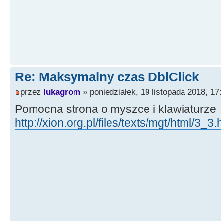
Re: Maksymalny czas DblClick
przez
lukagrom
» poniedziałek, 19 listopada 2018, 17
Pomocna strona o myszce i klawiaturze
http://xion.org.pl/files/texts/mgt/html/3_3.