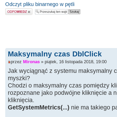
Odczyt pliku binarnego w pętli
Odpowiedz
Maksymalny czas DblClick
przez
Mironas
» piątek, 16 listopada 2018, 19:00
Jak wyciągnąć z systemu maksymalny cz
myszki?
Chodzi o maksymalny czas pomiędzy klik
rozpoznane jako podwójne kliknięcie a 
kliknięcia.
GetSystemMetrics(...)
nie ma takiego 