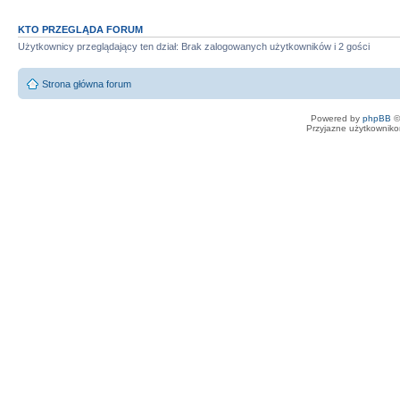
KTO PRZEGLĄDA FORUM
Użytkownicy przeglądający ten dział: Brak zalogowanych użytkowników i 2 gości
Strona główna forum
Powered by
phpBB
©
Przyjazne użytkowniko