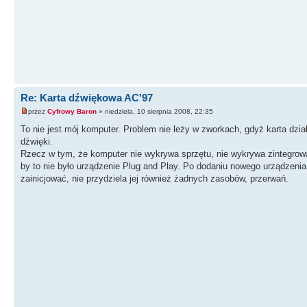
Re: Karta dźwiękowa AC'97
przez
Cyfrowy Baron
» niedziela, 10 sierpnia 2008, 22:35
To nie jest mój komputer. Problem nie leży w zworkach, gdyż karta dz
dźwięki.
Rzecz w tym, że komputer nie wykrywa sprzętu, nie wykrywa zintegrowan
by to nie było urządzenie Plug and Play. Po dodaniu nowego urządzenia p
zainicjować, nie przydziela jej również żadnych zasobów, przerwań.