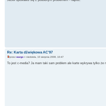
Re: Karta dźwiękowa AC'97
przez
wargo
» niedziela, 10 sierpnia 2008, 10:47
To jest c-media? Ja mam taki sam problem ale karte wykrywa tylko że n