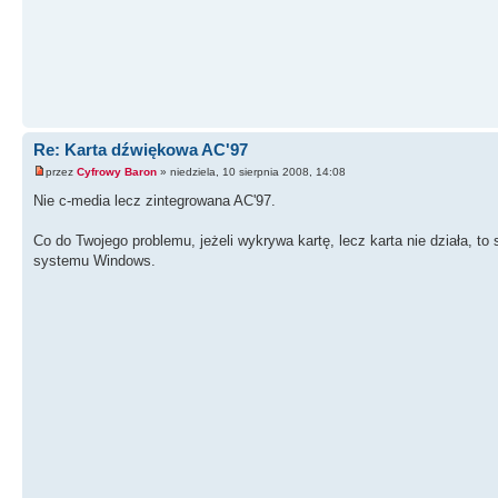
Re: Karta dźwiękowa AC'97
przez
Cyfrowy Baron
» niedziela, 10 sierpnia 2008, 14:08
Nie c-media lecz zintegrowana AC'97.
Co do Twojego problemu, jeżeli wykrywa kartę, lecz karta nie działa, t
systemu Windows.