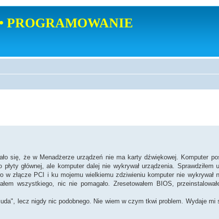
• PROGRAMOWANIE
zało się, że w Menadżerze urządzeń nie ma karty dźwiękowej. Komputer po
o płyty głównej, ale komputer dalej nie wykrywał urządzenia. Sprawdziłem 
wo w złącze PCI i ku mojemu wielkiemu zdziwieniu komputer nie wykrywał 
owałem wszystkiego, nic nie pomagało. Zresetowałem BIOS, przeinstalował
cuda", lecz nigdy nic podobnego. Nie wiem w czym tkwi problem. Wydaje mi s