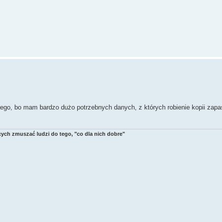
ę tego, bo mam bardzo dużo potrzebnych danych, z których robienie kopii zap
ych zmuszać ludzi do tego, "co dla nich dobre"