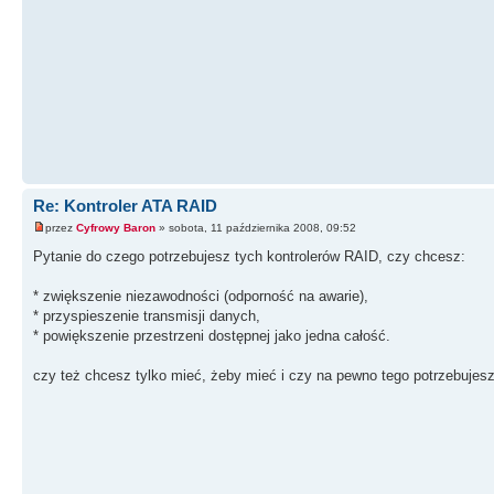
Re: Kontroler ATA RAID
przez
Cyfrowy Baron
» sobota, 11 października 2008, 09:52
Pytanie do czego potrzebujesz tych kontrolerów RAID, czy chcesz:
* zwiększenie niezawodności (odporność na awarie),
* przyspieszenie transmisji danych,
* powiększenie przestrzeni dostępnej jako jedna całość.
czy też chcesz tylko mieć, żeby mieć i czy na pewno tego potrzebujesz