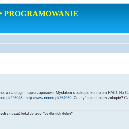
• PROGRAMOWANIE
, a na drugim kopie zaposowe. Myślałem o zakupie kontrolera RAID. Na C
neo.pl/225045
i
http://www.ceneo.pl/764069
. Co myślicie o takim zakupie? Cz
ych zmuszać ludzi do tego, "co dla nich dobre"