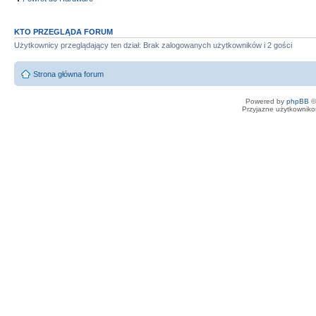
KTO PRZEGLĄDA FORUM
Użytkownicy przeglądający ten dział: Brak zalogowanych użytkowników i 2 gości
Strona główna forum
Powered by
phpBB
©
Przyjazne użytkowniko