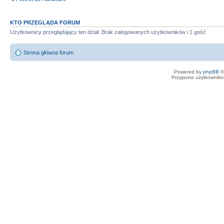
KTO PRZEGLĄDA FORUM
Użytkownicy przeglądający ten dział: Brak zalogowanych użytkowników i 1 gość
Strona główna forum
Powered by
phpBB
©
Przyjazne użytkowniko