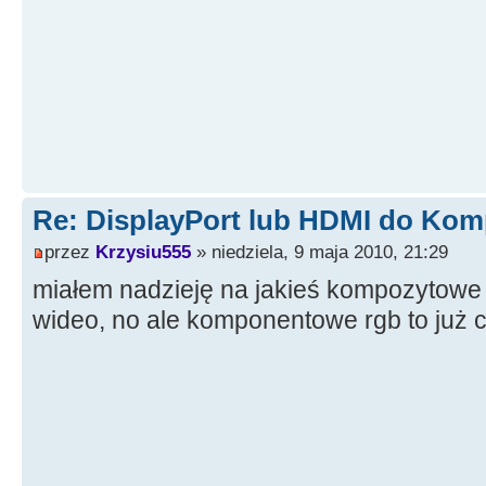
Re: DisplayPort lub HDMI do Kom
przez
Krzysiu555
» niedziela, 9 maja 2010, 21:29
miałem nadzieję na jakieś kompozytowe 
wideo, no ale komponentowe rgb to już c