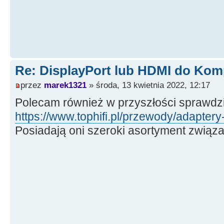
Re: DisplayPort lub HDMI do Kom
przez
marek1321
» środa, 13 kwietnia 2022, 12:17
Polecam również w przyszłości sprawdzi
https://www.tophifi.pl/przewody/adaptery
Posiadają oni szeroki asortyment związa