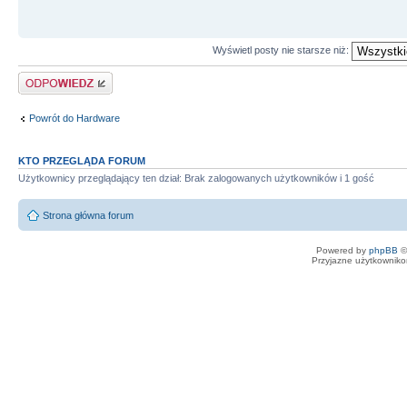
Wyświetl posty nie starsze niż:
Odpowiedz
Powrót do Hardware
KTO PRZEGLĄDA FORUM
Użytkownicy przeglądający ten dział: Brak zalogowanych użytkowników i 1 gość
Strona główna forum
Powered by
phpBB
©
Przyjazne użytkowniko