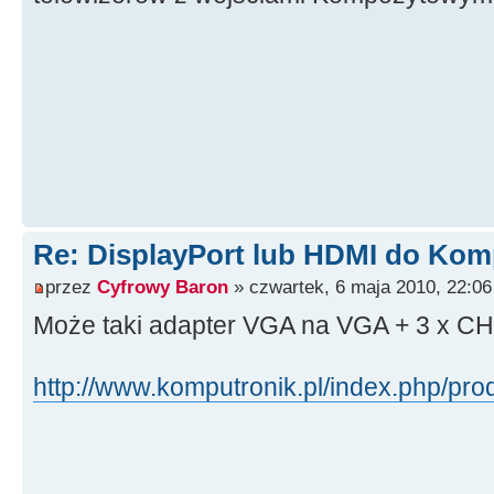
Re: DisplayPort lub HDMI do Kom
przez
Cyfrowy Baron
» czwartek, 6 maja 2010, 22:06
Może taki adapter VGA na VGA + 3 x C
http://www.komputronik.pl/index.php/