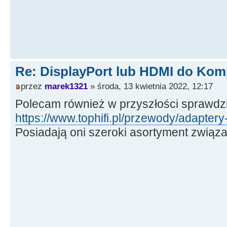
Re: DisplayPort lub HDMI do Kom
przez
marek1321
» środa, 13 kwietnia 2022, 12:17
Polecam również w przyszłości sprawdzi
https://www.tophifi.pl/przewody/adaptery
Posiadają oni szeroki asortyment związa