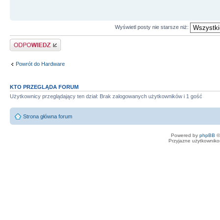
Wyświetl posty nie starsze niż:
Odpowiedz
Powrót do Hardware
KTO PRZEGLĄDA FORUM
Użytkownicy przeglądający ten dział: Brak zalogowanych użytkowników i 1 gość
Strona główna forum
Powered by
phpBB
©
Przyjazne użytkowniko