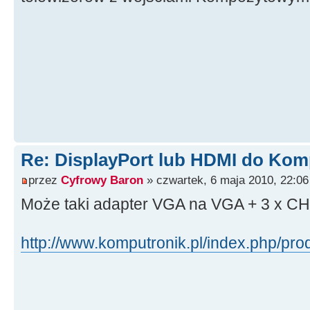
Re: DisplayPort lub HDMI do Kom
przez
Cyfrowy Baron
» czwartek, 6 maja 2010, 22:06
Może taki adapter VGA na VGA + 3 x C
http://www.komputronik.pl/index.php/