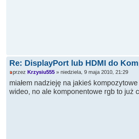
Re: DisplayPort lub HDMI do Kom
przez
Krzysiu555
» niedziela, 9 maja 2010, 21:29
miałem nadzieję na jakieś kompozytowe 
wideo, no ale komponentowe rgb to już c