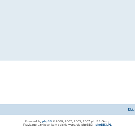
Ekip
Powered by
phpBB
© 2000, 2002, 2005, 2007 phpBB Group
Przyjazne użytkownikom polskie wsparcie phpBB3 -
phpBB3.PL