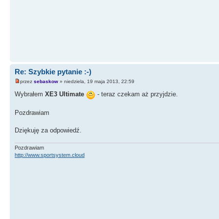
Re: Szybkie pytanie :-)
przez
sebaskow
» niedziela, 19 maja 2013, 22:59
Wybrałem
XE3 Ultimate
- teraz czekam aż przyjdzie.
Pozdrawiam
Dziękuję za odpowiedź.
Pozdrawiam
http://www.sportsystem.cloud