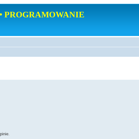
• PROGRAMOWANIE
inie.