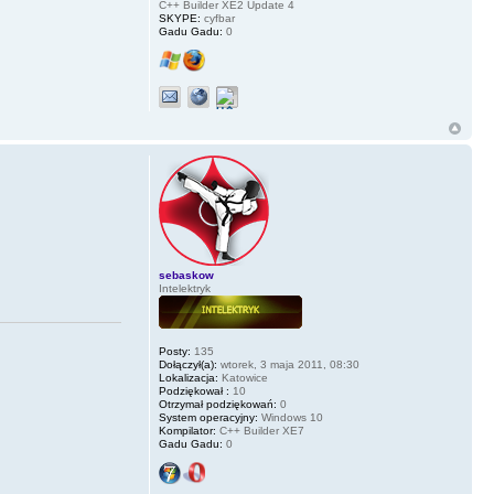
C++ Builder XE2 Update 4
SKYPE:
cyfbar
Gadu Gadu:
0
sebaskow
Intelektryk
Posty:
135
Dołączył(a):
wtorek, 3 maja 2011, 08:30
Lokalizacja:
Katowice
Podziękował :
10
Otrzymał podziękowań:
0
System operacyjny:
Windows 10
Kompilator:
C++ Builder XE7
Gadu Gadu:
0