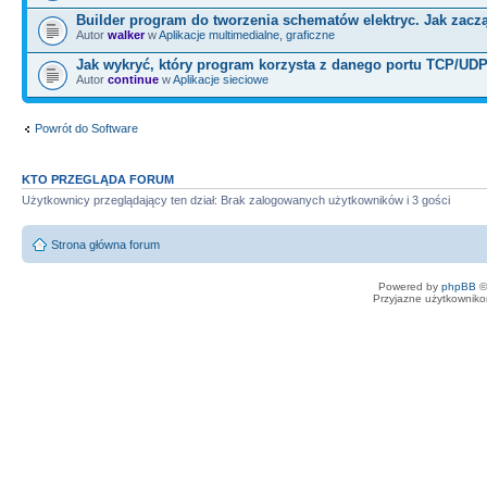
Builder program do tworzenia schematów elektryc. Jak zacz
Autor
walker
w
Aplikacje multimedialne, graficzne
Jak wykryć, który program korzysta z danego portu TCP/UD
Autor
continue
w
Aplikacje sieciowe
Powrót do Software
KTO PRZEGLĄDA FORUM
Użytkownicy przeglądający ten dział: Brak zalogowanych użytkowników i 3 gości
Strona główna forum
Powered by
phpBB
©
Przyjazne użytkowniko