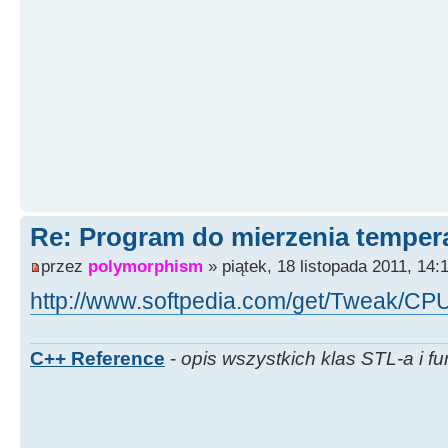
Re: Program do mierzenia tempera
przez
polymorphism
» piątek, 18 listopada 2011, 14:
http://www.softpedia.com/get/Tweak/CPU
C++ Reference
-
opis wszystkich klas STL-a i fu