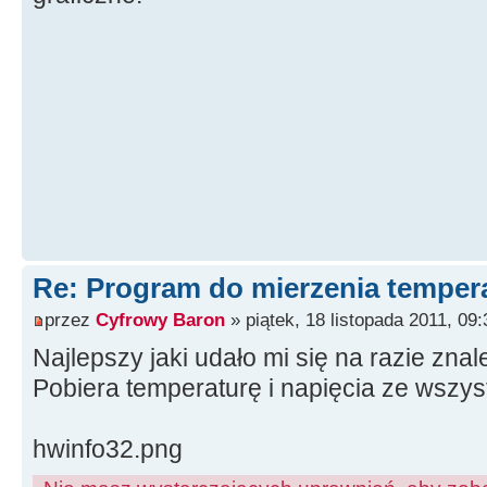
Re: Program do mierzenia tempera
przez
Cyfrowy Baron
» piątek, 18 listopada 2011, 09:
Najlepszy jaki udało mi się na razie zn
Pobiera temperaturę i napięcia ze wszys
hwinfo32.png