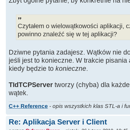
Zbyt ogólne pytanie, by konkretnie na n
Czytałem o wielowątkowości aplikacji, c
powinno znaleźć się w tej aplikacji?
Dziwne pytania zadajesz. Wątków nie do
jeśli jest to konieczne. W trakcie pisania
kiedy będzie to
konieczne
.
TIdTCPServer
tworzy (chyba) dla każde
wątek.
C++ Reference
-
opis wszystkich klas STL-a i fu
Re: Aplikacja Server i Client