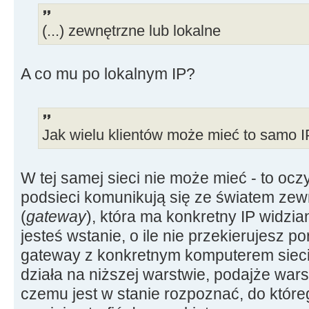
(...) zewnętrzne lub lokalne
A co mu po lokalnym IP?
Jak wielu klientów może mieć to samo IP
W tej samej sieci nie może mieć - to ocz
podsieci komunikują się ze światem ze
(
gateway
), która ma konkretny IP widzia
jesteś wstanie, o ile nie przekierujesz p
gateway z konkretnym komputerem sieci 
działa na niższej warstwie, podajże warst
czemu jest w stanie rozpoznać, do któr