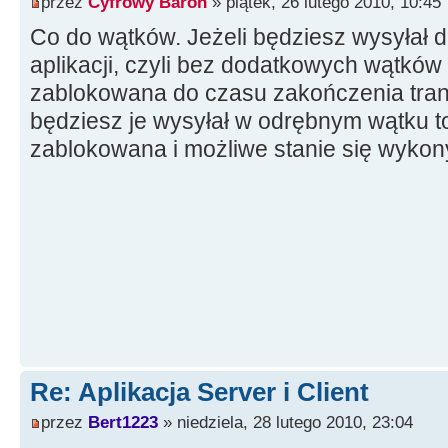
przez
Cyfrowy Baron
» piątek, 26 lutego 2010, 10:45
Co do wątków. Jeżeli będziesz wysyłał
aplikacji, czyli bez dodatkowych wątków
zablokowana do czasu zakończenia trans
będziesz je wysyłał w odrębnym wątku to
zablokowana i możliwe stanie się wykon
Re: Aplikacja Server i Client
przez
Bert1223
» niedziela, 28 lutego 2010, 23:04