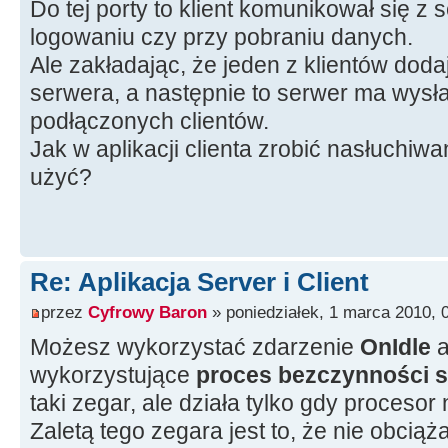
Do tej porty to klient komunikował się z
logowaniu czy przy pobraniu danych.
Ale zakładając, że jeden z klientów doda
serwera, a następnie to serwer ma wysł
podłączonych clientów.
Jak w aplikacji clienta zrobić nasłuchiwa
użyć?
Re: Aplikacja Server i Client
przez
Cyfrowy Baron
» poniedziałek, 1 marca 2010, 
Możesz wykorzystać zdarzenie
OnIdle
a
wykorzystujące
proces bezczynności 
taki zegar, ale działa tylko gdy procesor 
Zaletą tego zegara jest to, że nie obcią