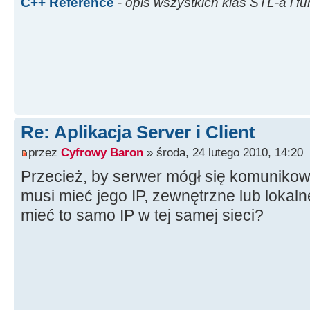
C++ Reference
-
opis wszystkich klas STL-a i fu
Re: Aplikacja Server i Client
przez
Cyfrowy Baron
» środa, 24 lutego 2010, 14:20
Przecież, by serwer mógł się komunikow
musi mieć jego IP, zewnętrzne lub lokaln
mieć to samo IP w tej samej sieci?