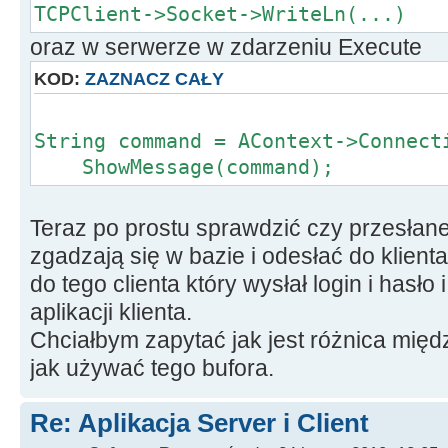
TCPClient->Socket->WriteLn(...)
oraz w serwerze w zdarzeniu Execute
KOD:
ZAZNACZ CAŁY
String command = AContext->Connect
ShowMessage(command);
Teraz po prostu sprawdzić czy przesłan
zgadzają się w bazie i odesłać do klienta
do tego clienta który wysłał login i hasło
aplikacji klienta.
Chciałbym zapytać jak jest różnica międz
jak używać tego bufora.
Re: Aplikacja Server i Client