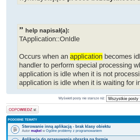
help napisał(a):
TApplication::OnIdle
Occurs when an
application
becomes idle
handler to perform special processing wh
application is idle when it is not proces
application is idle when it is waiting for 
Wyświetl posty nie starsze niż:
Odpowiedz
PODOBNE TEMATY
Sterowanie inną aplikacją - brak klasy obiektu
Autor
majkel
w
Ogólne problemy z programowaniem
Aplikacja do przesuwania obrazka na formie