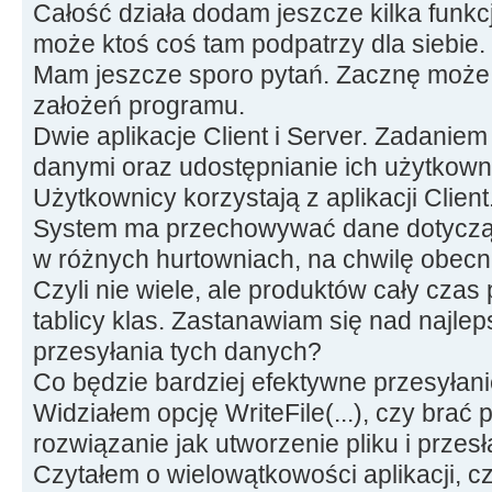
Całość działa dodam jeszcze kilka funkc
może ktoś coś tam podpatrzy dla siebie.
Mam jeszcze sporo pytań. Zacznę może 
założeń programu.
Dwie aplikacje Client i Server. Zadaniem
danymi oraz udostępnianie ich użytkown
Użytkownicy korzystają z aplikacji Client
System ma przechowywać dane dotyczą
w różnych hurtowniach, na chwilę obecną
Czyli nie wiele, ale produktów cały cza
tablicy klas. Zastanawiam się nad najl
przesyłania tych danych?
Co będzie bardziej efektywne przesyłani
Widziałem opcję WriteFile(...), czy brać
rozwiązanie jak utworzenie pliku i przesł
Czytałem o wielowątkowości aplikacji, c