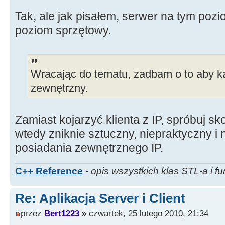
Tak, ale jak pisałem, serwer na tym poziom
poziom sprzętowy.
Wracając do tematu, zadbam o to aby ka
zewnętrzny.
Zamiast kojarzyć klienta z IP, spróbuj sk
wtedy zniknie sztuczny, niepraktyczny 
posiadania zewnętrznego IP.
C++ Reference
-
opis wszystkich klas STL-a i fu
Re: Aplikacja Server i Client
przez
Bert1223
» czwartek, 25 lutego 2010, 21:34