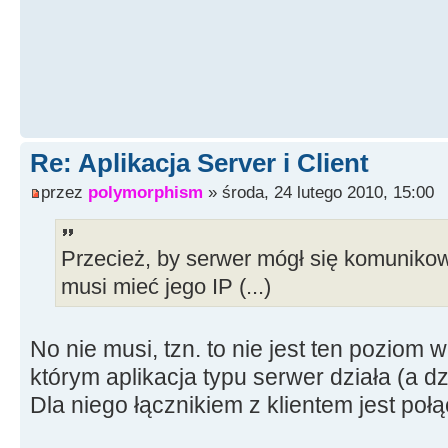
Re: Aplikacja Server i Client
przez
polymorphism
» środa, 24 lutego 2010, 15:00
Przecież, by serwer mógł się komuniko
musi mieć jego IP (...)
No nie musi, tzn. to nie jest ten poziom
którym aplikacja typu serwer działa (a dz
Dla niego łącznikiem z klientem jest połą