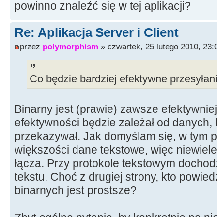
powinno znaleźć się w tej aplikacji?
Re: Aplikacja Server i Client
przez
polymorphism
» czwartek, 25 lutego 2010, 23:
Co będzie bardziej efektywne przesyłani
Binarny jest (prawie) zawsze efektywniej
efektywności będzie zależał od danych, 
przekazywał. Jak domyślam się, w tym 
większości dane tekstowe, więc niewiele
łącza. Przy protokole tekstowym docho
tekstu. Choć z drugiej strony, kto powied
binarnych jest prostsze?