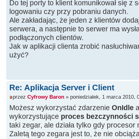
Do tej porty to klient komunikował się z
logowaniu czy przy pobraniu danych.
Ale zakładając, że jeden z klientów doda
serwera, a następnie to serwer ma wysł
podłączonych clientów.
Jak w aplikacji clienta zrobić nasłuchiwa
użyć?
Re: Aplikacja Server i Client
przez
Cyfrowy Baron
» poniedziałek, 1 marca 2010, 
Możesz wykorzystać zdarzenie
OnIdle
a
wykorzystujące
proces bezczynności 
taki zegar, ale działa tylko gdy procesor 
Zaletą tego zegara jest to, że nie obcią