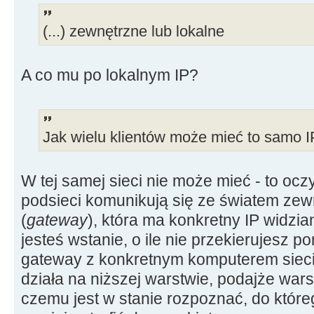
(...) zewnętrzne lub lokalne
A co mu po lokalnym IP?
Jak wielu klientów może mieć to samo IP
W tej samej sieci nie może mieć - to ocz
podsieci komunikują się ze światem ze
(
gateway
), która ma konkretny IP widzia
jesteś wstanie, o ile nie przekierujesz p
gateway z konkretnym komputerem sieci 
działa na niższej warstwie, podajże warst
czemu jest w stanie rozpoznać, do któr