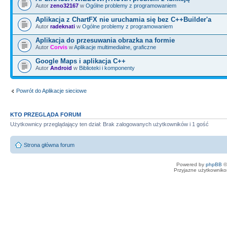
Autor
zeno32167
w
Ogólne problemy z programowaniem
Aplikacja z ChartFX nie uruchamia się bez C++Builder'a
Autor
radeknati
w
Ogólne problemy z programowaniem
Aplikacja do przesuwania obrazka na formie
Autor
Corvis
w
Aplikacje multimedialne, graficzne
Google Maps i aplikacja C++
Autor
Android
w
Biblioteki i komponenty
Powrót do Aplikacje sieciowe
KTO PRZEGLĄDA FORUM
Użytkownicy przeglądający ten dział: Brak zalogowanych użytkowników i 1 gość
Strona główna forum
Powered by
phpBB
©
Przyjazne użytkowniko