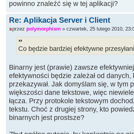
powinno znaleźć się w tej aplikacji?
Re: Aplikacja Server i Client
przez
polymorphism
» czwartek, 25 lutego 2010, 23:
Co będzie bardziej efektywne przesyłani
Binarny jest (prawie) zawsze efektywniej
efektywności będzie zależał od danych, 
przekazywał. Jak domyślam się, w tym 
większości dane tekstowe, więc niewiele
łącza. Przy protokole tekstowym docho
tekstu. Choć z drugiej strony, kto powied
binarnych jest prostsze?