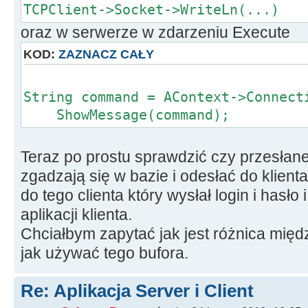
TCPClient->Socket->WriteLn(...)
oraz w serwerze w zdarzeniu Execute
KOD:
ZAZNACZ CAŁY
String command = AContext->Connect
ShowMessage(command);
Teraz po prostu sprawdzić czy przesłan
zgadzają się w bazie i odesłać do klienta
do tego clienta który wysłał login i hasło
aplikacji klienta.
Chciałbym zapytać jak jest różnica międz
jak używać tego bufora.
Re: Aplikacja Server i Client