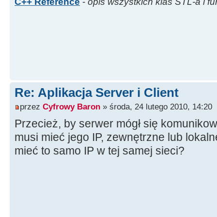
C++ Reference
-
opis wszystkich klas STL-a i fu
Re: Aplikacja Server i Client
przez
Cyfrowy Baron
» środa, 24 lutego 2010, 14:20
Przecież, by serwer mógł się komunikow
musi mieć jego IP, zewnętrzne lub lokaln
mieć to samo IP w tej samej sieci?