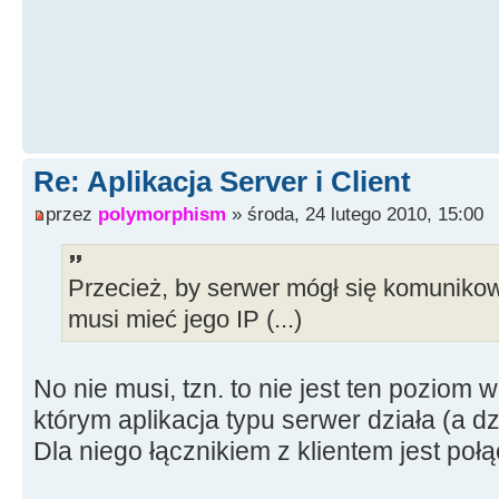
Re: Aplikacja Server i Client
przez
polymorphism
» środa, 24 lutego 2010, 15:00
Przecież, by serwer mógł się komuniko
musi mieć jego IP (...)
No nie musi, tzn. to nie jest ten poziom
którym aplikacja typu serwer działa (a dz
Dla niego łącznikiem z klientem jest połą