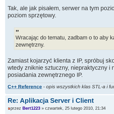
Tak, ale jak pisałem, serwer na tym poziom
poziom sprzętowy.
Wracając do tematu, zadbam o to aby ka
zewnętrzny.
Zamiast kojarzyć klienta z IP, spróbuj sk
wtedy zniknie sztuczny, niepraktyczny 
posiadania zewnętrznego IP.
C++ Reference
-
opis wszystkich klas STL-a i fu
Re: Aplikacja Server i Client
przez
Bert1223
» czwartek, 25 lutego 2010, 21:34