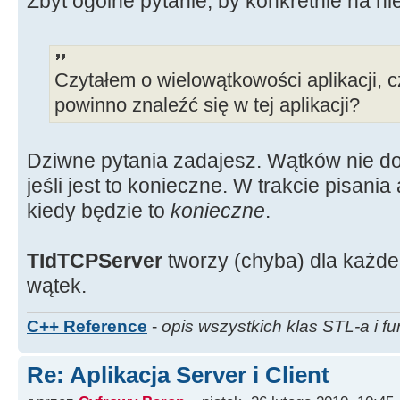
Zbyt ogólne pytanie, by konkretnie na n
Czytałem o wielowątkowości aplikacji, c
powinno znaleźć się w tej aplikacji?
Dziwne pytania zadajesz. Wątków nie do
jeśli jest to konieczne. W trakcie pisania
kiedy będzie to
konieczne
.
TIdTCPServer
tworzy (chyba) dla każde
wątek.
C++ Reference
-
opis wszystkich klas STL-a i fu
Re: Aplikacja Server i Client