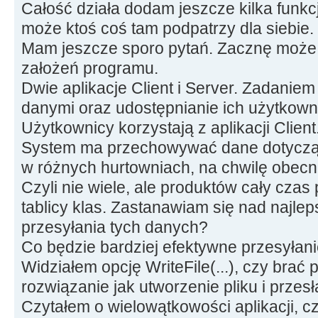
Całość działa dodam jeszcze kilka funkc
może ktoś coś tam podpatrzy dla siebie.
Mam jeszcze sporo pytań. Zacznę może 
założeń programu.
Dwie aplikacje Client i Server. Zadaniem
danymi oraz udostępnianie ich użytkown
Użytkownicy korzystają z aplikacji Client
System ma przechowywać dane dotyczą
w różnych hurtowniach, na chwilę obecną
Czyli nie wiele, ale produktów cały cza
tablicy klas. Zastanawiam się nad najl
przesyłania tych danych?
Co będzie bardziej efektywne przesyłani
Widziałem opcję WriteFile(...), czy brać
rozwiązanie jak utworzenie pliku i przesł
Czytałem o wielowątkowości aplikacji, c