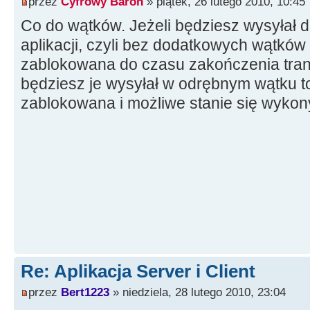
przez
Cyfrowy Baron
» piątek, 26 lutego 2010, 10:45
Co do wątków. Jeżeli będziesz wysyłał
aplikacji, czyli bez dodatkowych wątków
zablokowana do czasu zakończenia trans
będziesz je wysyłał w odrębnym wątku to
zablokowana i możliwe stanie się wykon
Re: Aplikacja Server i Client
przez
Bert1223
» niedziela, 28 lutego 2010, 23:04