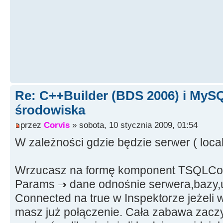
Re: C++Builder (BDS 2006) i MySQ
środowiska
przez
Corvis
» sobota, 10 stycznia 2009, 01:54
W zależności gdzie będzie serwer ( local
Wrzucasz na formę komponent TSQLCon
Params
dane odnośnie serwera,bazy
Connected na true w Inspektorze jeżeli 
masz już połączenie. Cała zabawa zaczy