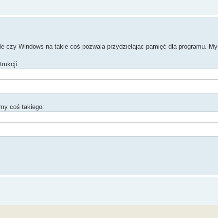
le czy Windows na takie coś pozwala przydzielając pamięć dla programu. My
rukcji:
my coś takiego: