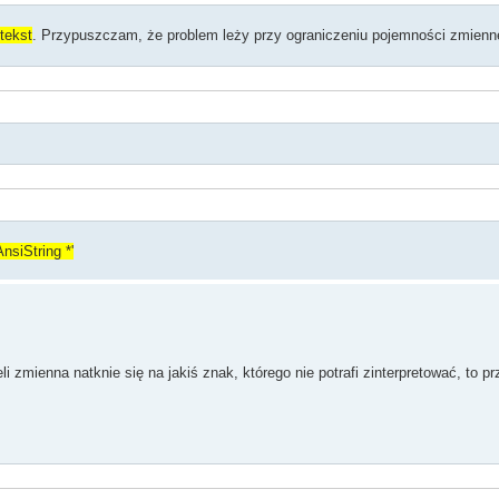
tekst
. Przypuszczam, że problem leży przy ograniczeniu pojemności zmienn
nsiString *'
i zmienna natknie się na jakiś znak, którego nie potrafi zinterpretować, to pr