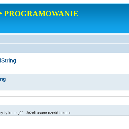
• PROGRAMOWANIE
String
ing
ony tylko część. Jeżeli usunę część tekstu: