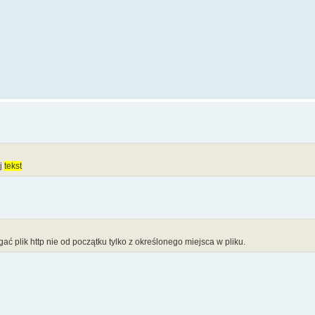
ej
tekst
ać plik http nie od początku tylko z określonego miejsca w pliku.