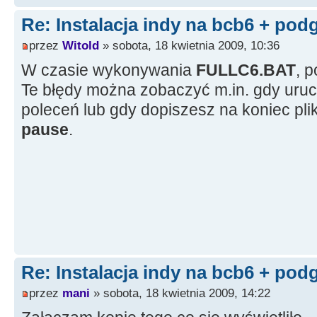
Re: Instalacja indy na bcb6 + pod
przez
Witold
» sobota, 18 kwietnia 2009, 10:36
W czasie wykonywania
FULLC6.BAT
, p
Te błędy można zobaczyć m.in. gdy ur
poleceń lub gdy dopiszesz na koniec pl
pause
.
Re: Instalacja indy na bcb6 + pod
przez
mani
» sobota, 18 kwietnia 2009, 14:22