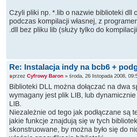
Czyli pliki np. *.lib o nazwie biblioteki dll
podczas kompilacji własnej, z programe
.dll bez pliku lib (służy tylko do kompilacji
Re: Instalacja indy na bcb6 + pod
przez
Cyfrowy Baron
» środa, 26 listopada 2008, 09:
Biblioteki DLL można dołączać na dwa sp
wymagany jest plik LIB, lub dynamicznie
LIB.
Niezależnie od tego jak podłączane są te 
jakie funkcje znajdują się w tych bibliote
skonstruowane, by można było się do nic