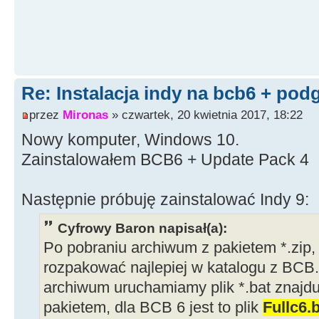
Re: Instalacja indy na bcb6 + pod
przez
Mironas
» czwartek, 20 kwietnia 2017, 18:22
Nowy komputer, Windows 10.
Zainstalowałem BCB6 + Update Pack 4
Następnie próbuję zainstalować Indy 9:
Cyfrowy Baron napisał(a):
Po pobraniu archiwum z pakietem *.zip,
rozpakować najlepiej w katalogu z BCB
archiwum uruchamiamy plik *.bat znajdu
pakietem, dla BCB 6 jest to plik
Fullc6.