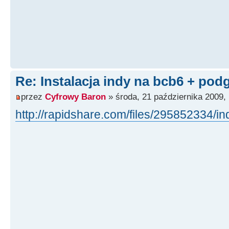
Re: Instalacja indy na bcb6 + pod
przez
Cyfrowy Baron
» środa, 21 października 2009,
http://rapidshare.com/files/295852334/i