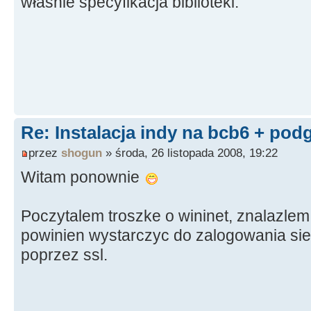
właśnie specyfikacja biblioteki.
Re: Instalacja indy na bcb6 + pod
przez
shogun
» środa, 26 listopada 2008, 19:22
Witam ponownie
Poczytalem troszke o wininet, znalazlem
powinien wystarczyc do zalogowania sie 
poprzez ssl.