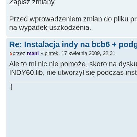
Zapisz zmiany.
Przed wprowadzeniem zmian do pliku pro
na wypadek uszkodzenia.
Re: Instalacja indy na bcb6 + pod
przez
mani
» piątek, 17 kwietnia 2009, 22:31
Ale to mi nic nie pomoże, skoro na dysku
INDY60.lib, nie utworzył się podczas insta
;]