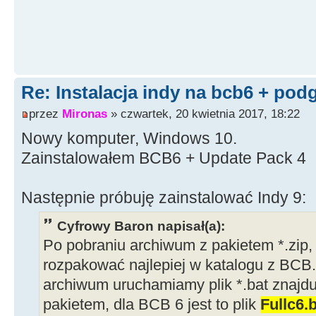
Re: Instalacja indy na bcb6 + pod
przez
Mironas
» czwartek, 20 kwietnia 2017, 18:22
Nowy komputer, Windows 10.
Zainstalowałem BCB6 + Update Pack 4
Następnie próbuję zainstalować Indy 9:
Cyfrowy Baron napisał(a):
Po pobraniu archiwum z pakietem *.zip,
rozpakować najlepiej w katalogu z BCB
archiwum uruchamiamy plik *.bat znajdu
pakietem, dla BCB 6 jest to plik
Fullc6.