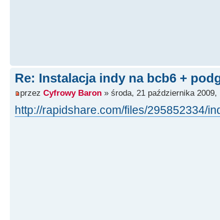
Re: Instalacja indy na bcb6 + pod
przez
Cyfrowy Baron
» środa, 21 października 2009,
http://rapidshare.com/files/295852334/i