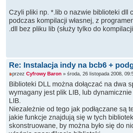
Czyli pliki np. *.lib o nazwie biblioteki dll
podczas kompilacji własnej, z programe
.dll bez pliku lib (służy tylko do kompilacji
Re: Instalacja indy na bcb6 + pod
przez
Cyfrowy Baron
» środa, 26 listopada 2008, 09:
Biblioteki DLL można dołączać na dwa sp
wymagany jest plik LIB, lub dynamicznie
LIB.
Niezależnie od tego jak podłączane są te 
jakie funkcje znajdują się w tych bibliote
skonstruowane, by można było się do nic