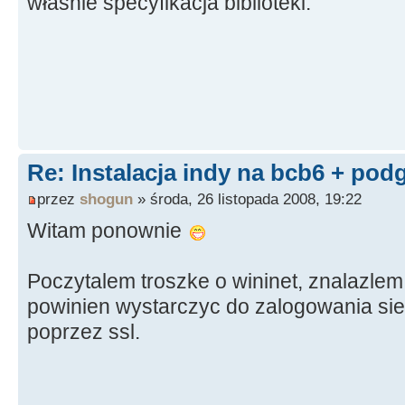
właśnie specyfikacja biblioteki.
Re: Instalacja indy na bcb6 + pod
przez
shogun
» środa, 26 listopada 2008, 19:22
Witam ponownie
Poczytalem troszke o wininet, znalazlem
powinien wystarczyc do zalogowania sie 
poprzez ssl.