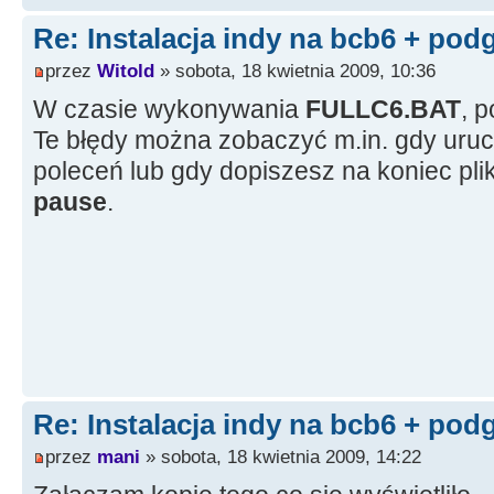
Re: Instalacja indy na bcb6 + pod
przez
Witold
» sobota, 18 kwietnia 2009, 10:36
W czasie wykonywania
FULLC6.BAT
, p
Te błędy można zobaczyć m.in. gdy ur
poleceń lub gdy dopiszesz na koniec pl
pause
.
Re: Instalacja indy na bcb6 + pod
przez
mani
» sobota, 18 kwietnia 2009, 14:22