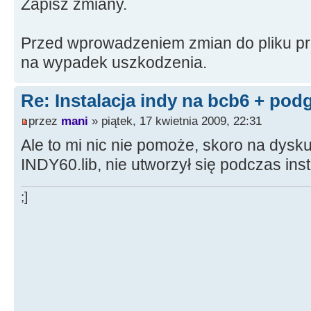
Zapisz zmiany.
Przed wprowadzeniem zmian do pliku pro
na wypadek uszkodzenia.
Re: Instalacja indy na bcb6 + pod
przez
mani
» piątek, 17 kwietnia 2009, 22:31
Ale to mi nic nie pomoże, skoro na dysku
INDY60.lib, nie utworzył się podczas insta
;]