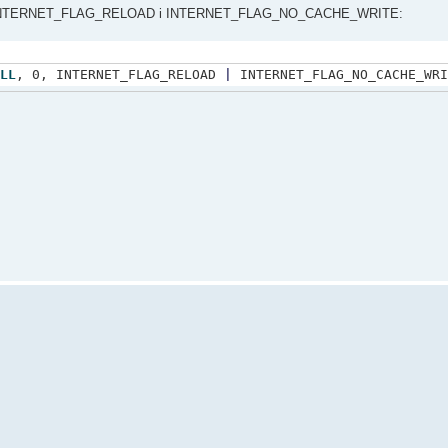
 flagą: INTERNET_FLAG_RELOAD i INTERNET_FLAG_NO_CACHE_WRITE:
LL
, 0, INTERNET_FLAG_RELOAD
|
INTERNET_FLAG_NO_CACHE_WRI