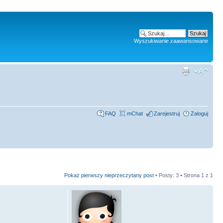
Wyszukiwanie zaawansowane
FAQ
mChat
Zarejestruj
Zaloguj
Pokaż pierwszy nieprzeczytany post
• Posty: 3 • Strona
1
z
1