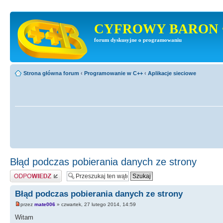
CYFROWY BARON 
forum dyskusyjne o programowaniu
Strona główna forum
‹
Programowanie w C++
‹
Aplikacje sieciowe
Błąd podczas pobierania danych ze strony
Odpowiedz
Błąd podczas pobierania danych ze strony
przez
mate006
» czwartek, 27 lutego 2014, 14:59
Witam