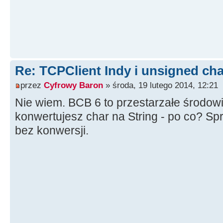
Re: TCPClient Indy i unsigned cha
przez
Cyfrowy Baron
» środa, 19 lutego 2014, 12:21
Nie wiem. BCB 6 to przestarzałe środowi
konwertujesz char na String - po co? Sp
bez konwersji.