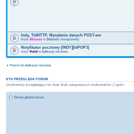
Indy, TIdHTTP, Wysyłanie danych POST-em
Autor
Mironas
w
Biblioteki i komponenty
Notyfikator pocztowy [INDY][IdPOP3]
Autor
Rafał
w
Aplikacje sieciowe
Powrót do Aplikacje sieciowe
KTO PRZEGLĄDA FORUM
Użytkownicy przeglądający ten dział: Brak zalogowanych użytkowników i 2 gości
Strona główna forum