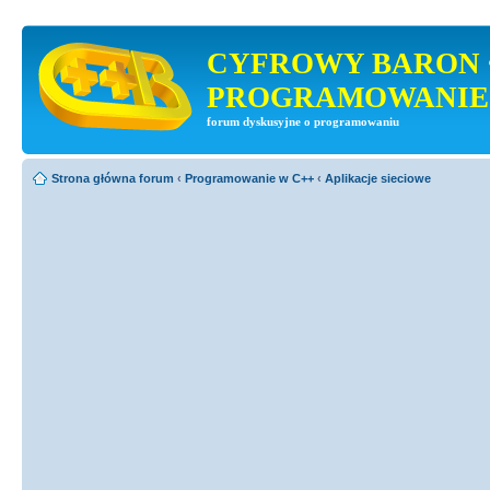
CYFROWY BARON 
PROGRAMOWANIE
forum dyskusyjne o programowaniu
Strona główna forum
‹
Programowanie w C++
‹
Aplikacje sieciowe