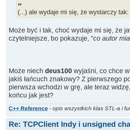
(...) ale wydaje mi się, że wystarczy tak: (
Może być i tak, choć wydaje mi się, że j
czytelniejsze, bo pokazuje, "
co autor mia
Może niech
deus100
wyjaśni, co chce w
jakiś łańcuch znakowy? Z pierwszego po
pierwsza wchodzi w grę, ale teraz widzę,
końcu jak jest?
C++ Reference
-
opis wszystkich klas STL-a i fu
Re: TCPClient Indy i unsigned cha