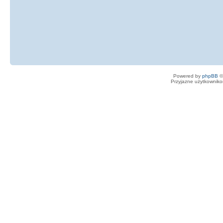
Powered by
phpBB
©
Przyjazne użytkowniko