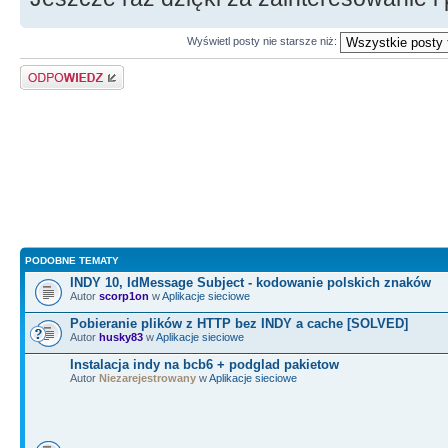
Wyświetl posty nie starsze niż:
Odpowiedz
PODOBNE TEMATY
INDY 10, IdMessage Subject - kodowanie polskich znaków
Autor
scorp1on
w
Aplikacje sieciowe
Pobieranie plików z HTTP bez INDY a cache [SOLVED]
Autor
husky83
w
Aplikacje sieciowe
Instalacja indy na bcb6 + podglad pakietow
Autor
Niezarejestrowany
w
Aplikacje sieciowe