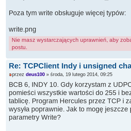
Poza tym write obsługuje więcej typów:
write.png
Nie masz wystarczających uprawnień, aby zoba
postu.
Re: TCPClient Indy i unsigned cha
przez
deus100
» środa, 19 lutego 2014, 09:25
BCB 6, INDY 10. Gdy korzystam z UDPCli
pomieści wszystkie wartości do 255 i b
tablicę. Program Hercules przez TCP i 
wysyła poprawnie. Jak to mogę jeszcze
parametry Write?