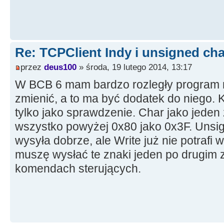
Re: TCPClient Indy i unsigned cha
przez
deus100
» środa, 19 lutego 2014, 13:17
W BCB 6 mam bardzo rozległy program n
zmienić, a to ma być dodatek do niego.
tylko jako sprawdzenie. Char jako jeden 
wszystko powyżej 0x80 jako 0x3F. Unsi
wysyła dobrze, ale Write już nie potrafi 
muszę wysłać te znaki jeden po drugim 
komendach sterujących.