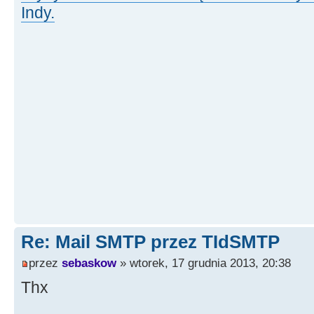
Indy.
Re: Mail SMTP przez TIdSMTP
przez
sebaskow
» wtorek, 17 grudnia 2013, 20:38
Thx