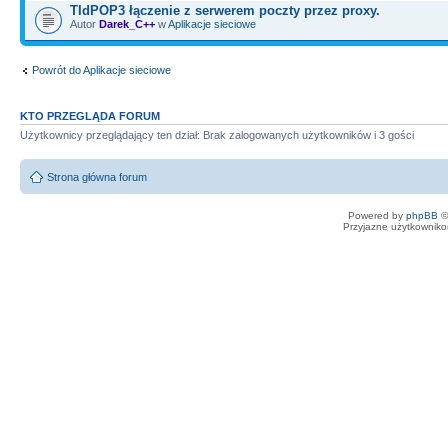
TIdPOP3 łączenie z serwerem poczty przez proxy.
Autor
Darek_C++
w
Aplikacje sieciowe
Powrót do Aplikacje sieciowe
KTO PRZEGLĄDA FORUM
Użytkownicy przeglądający ten dział: Brak zalogowanych użytkowników i 3 gości
Strona główna forum
Powered by
phpBB
©
Przyjazne użytkowniko