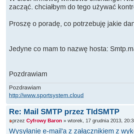
zacząć. chciałbym do tego używać kontro
Proszę o poradę, co potrzebuję jakie dan
Jedyne co mam to nazwę hosta: Smtp.mail
Pozdrawiam
Pozdrawiam
http://www.sportsystem.cloud
Re: Mail SMTP przez TIdSMTP
przez
Cyfrowy Baron
» wtorek, 17 grudnia 2013, 20:
Wysyłanie e-mail'a z załącznikiem z w