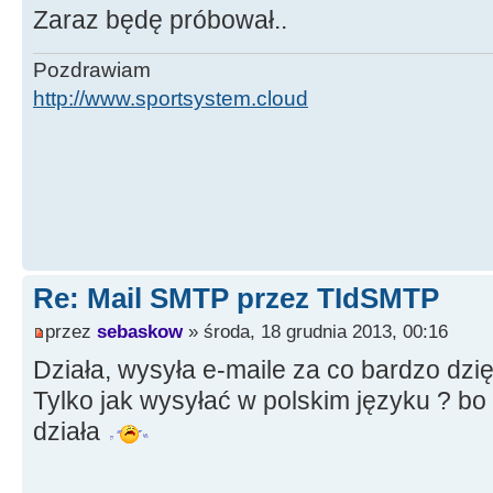
Zaraz będę próbował..
Pozdrawiam
http://www.sportsystem.cloud
Re: Mail SMTP przez TIdSMTP
przez
sebaskow
» środa, 18 grudnia 2013, 00:16
Działa, wysyła e-maile za co bardzo dzię
Tylko jak wysyłać w polskim języku ? bo "
działa