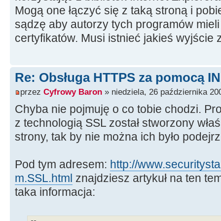
Mogą one łączyć się z taką stroną i pobi
sądzę aby autorzy tych programów mieli
certyfikatów. Musi istnieć jakieś wyjście z 
Re: Obsługa HTTPS za pomocą I
przez
Cyfrowy Baron
» niedziela, 26 października 20
Chyba nie pojmuję o co tobie chodzi. P
z technologią SSL został stworzony właś
strony, tak by nie można ich było podejr
Pod tym adresem:
http://www.securitysta
m.SSL.html
znajdziesz artykuł na ten te
taka informacja: