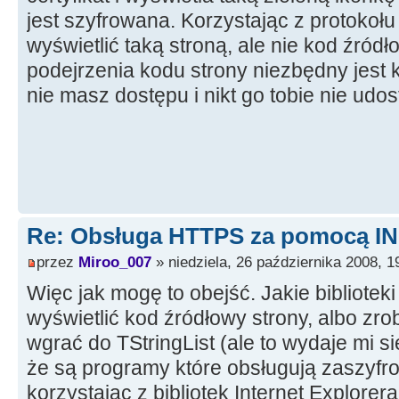
jest szyfrowana. Korzystając z protoko
wyświetlić taką stroną, ale nie kod źródł
podejrzenia kodu strony niezbędny jest k
nie masz dostępu i nikt go tobie nie udos
Re: Obsługa HTTPS za pomocą I
przez
Miroo_007
» niedziela, 26 października 2008, 1
Więc jak mogę to obejść. Jakie bibliotek
wyświetlić kod źródłowy strony, albo zrob
wgrać do TStringList (ale to wydaje mi s
że są programy które obsługują zaszyfr
korzystając z bibliotek Internet Explorer