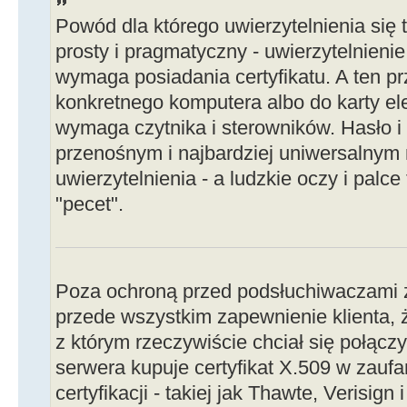
Powód dla którego uwierzytelnienia się t
prosty i pragmatyczny - uwierzytelnienie
wymaga posiadania certyfikatu. A ten pr
konkretnego komputera albo do karty elek
wymaga czytnika i sterowników. Hasło i l
przenośnym i najbardziej uniwersalny
uwierzytelnienia - a ludzkie oczy i palce 
"pecet".
Poza ochroną przed podsłuchiwaczami 
przede wszystkim zapewnienie klienta, 
z którym rzeczywiście chciał się połączy
serwera kupuje certyfikat X.509 w zaufan
certyfikacji - takiej jak Thawte, Verisign