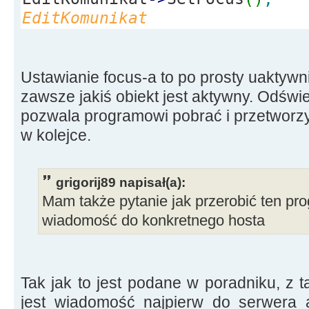
EditKomunikat
Ustawianie focus-a to po prosty uaktyw
zawsze jakiś obiekt jest aktywny. Odświ
pozwala programowi pobrać i przetworz
w kolejce.
grigorij89 napisał(a):
Mam także pytanie jak przerobić ten pr
wiadomość do konkretnego hosta
Tak jak to jest podane w poradniku, z 
jest wiadomość najpierw do serwera a