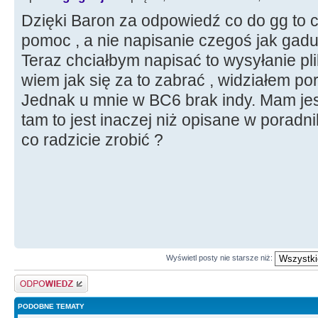
Dzięki Baron za odpowiedź co do gg to ch
pomoc , a nie napisanie czegoś jak gadu
Teraz chciałbym napisać to wysyłanie pli
wiem jak się za to zabrać , widziałem por
Jednak u mnie w BC6 brak indy. Mam je
tam to jest inaczej niż opisane w poradn
co radzicie zrobić ?
Wyświetl posty nie starsze niż:
Odpowiedz
PODOBNE TEMATY