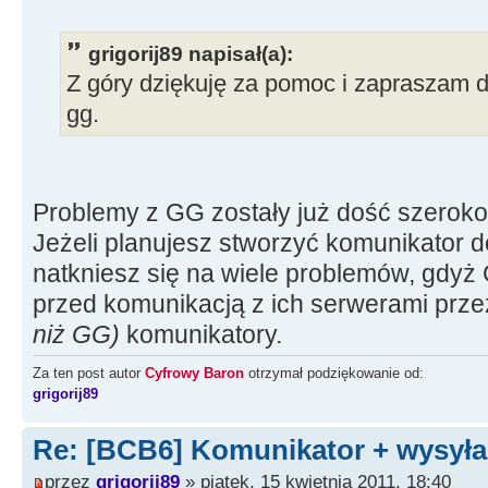
grigorij89 napisał(a):
Z góry dziękuję za pomoc i zapraszam d
gg.
Problemy z GG zostały już dość szerok
Jeżeli planujesz stworzyć komunikator d
natkniesz się na wiele problemów, gdyż
przed komunikacją z ich serwerami prz
niż GG)
komunikatory.
Za ten post autor
Cyfrowy Baron
otrzymał podziękowanie od:
grigorij89
Re: [BCB6] Komunikator + wysyła
przez
grigorij89
» piątek, 15 kwietnia 2011, 18:40