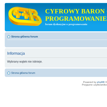
CYFROWY BARON 
PROGRAMOWANIE
forum dyskusyjne o programowaniu
Strona główna forum
Informacja
Wybrany wątek nie istnieje.
Strona główna forum
Powered by
phpBB
©
Przyjazne użytkowniko