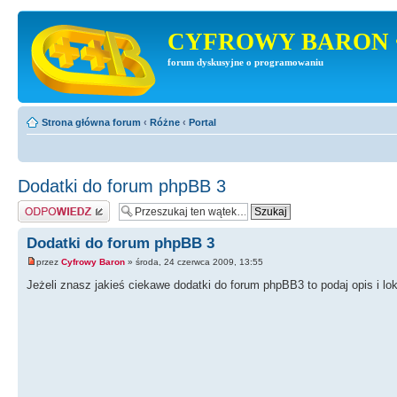
CYFROWY BARON 
forum dyskusyjne o programowaniu
Strona główna forum
‹
Różne
‹
Portal
Dodatki do forum phpBB 3
Odpowiedz
Dodatki do forum phpBB 3
przez
Cyfrowy Baron
» środa, 24 czerwca 2009, 13:55
Jeżeli znasz jakieś ciekawe dodatki do forum phpBB3 to podaj opis i lok