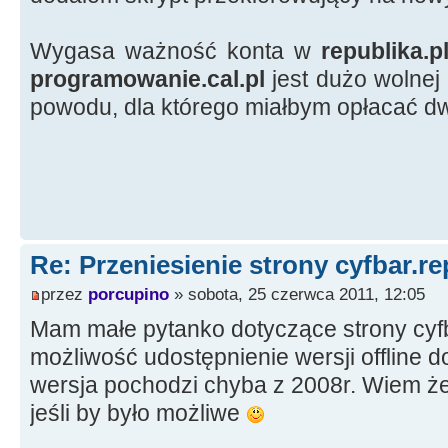
Wygasa ważność konta w
republika.p
programowanie.cal.pl
jest dużo wolnej 
powodu, dla którego miałbym opłacać dw
Re: Przeniesienie strony cyfbar.re
przez
porcupino
» sobota, 25 czerwca 2011, 12:05
Mam małe pytanko dotyczące strony cyfba
możliwość udostępnienie wersji offline d
wersja pochodzi chyba z 2008r. Wiem że 
jeśli by było możliwe