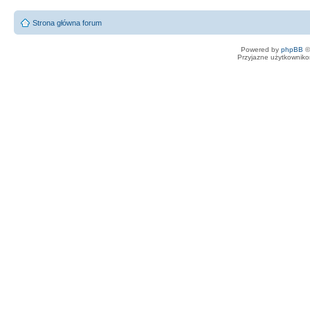
Strona główna forum
Powered by
phpBB
©
Przyjazne użytkowniko