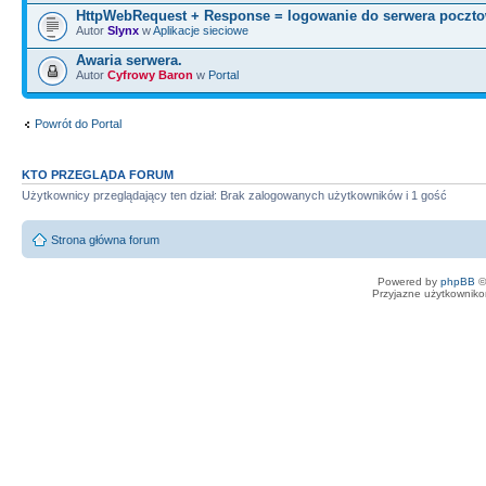
HttpWebRequest + Response = logowanie do serwera poczt
Autor
Slynx
w
Aplikacje sieciowe
Awaria serwera.
Autor
Cyfrowy Baron
w
Portal
Powrót do Portal
KTO PRZEGLĄDA FORUM
Użytkownicy przeglądający ten dział: Brak zalogowanych użytkowników i 1 gość
Strona główna forum
Powered by
phpBB
©
Przyjazne użytkowniko