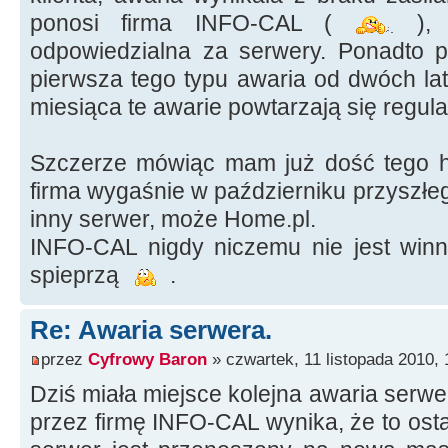
ponosi firma INFO-CAL (
), 
odpowiedzialna za serwery. Ponadto 
pierwsza tego typu awaria od dwóch la
miesiąca te awarie powtarzają się regula
Szczerze mówiąc mam już dość tego h
firma wygaśnie w październiku przyszłe
inny serwer, może Home.pl.
INFO-CAL nigdy niczemu nie jest wi
spieprzą
.
Re: Awaria serwera.
przez
Cyfrowy Baron
» czwartek, 11 listopada 2010, 
Dziś miała miejsce kolejna awaria serwer
przez firmę INFO-CAL wynika, że to osta