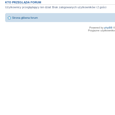
KTO PRZEGLĄDA FORUM
Użytkownicy przeglądający ten dział: Brak zalogowanych użytkowników i 2 gości
Strona główna forum
Powered by
phpBB
©
Przyjazne użytkowniko