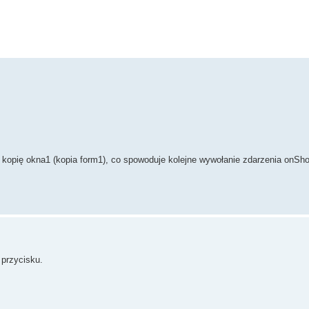
y kopię okna1 (kopia form1), co spowoduje kolejne wywołanie zdarzenia onSh
 przycisku.