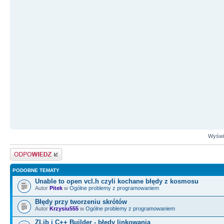
Wyświe
Odpowiedz
PODOBNE TEMATY
Unable to open vcl.h czyli kochane błędy z kosmosu
Autor
Pitek
w
Ogólne problemy z programowaniem
Błędy przy tworzeniu skrótów
Autor
Krzysiu555
w
Ogólne problemy z programowaniem
ZLib i C++ Builder - błędy linkowania