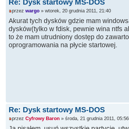
Re: Dysk startowy MS-DOS
przez
wargo
» wtorek, 20 grudnia 2011, 21:40
Akurat tych dysków gdzie mam windowsa n
dysków(tylko w fdisk, pewnie wina ntfs al
to że mam utrudniony dostęp do zawarto
oprogramowania na płycie startowej.
Re: Dysk startowy MS-DOS
przez
Cyfrowy Baron
» środa, 21 grudnia 2011, 05:56
Ja pisałem, usuń wszystkie partycje, u