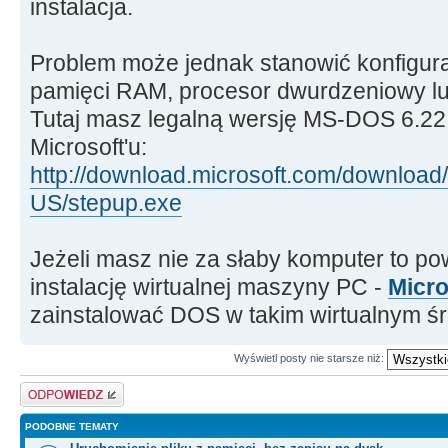
instalacja.
Problem może jednak stanowić konfigur
pamięci RAM, procesor dwurdzeniowy lub
Tutaj masz legalną wersję MS-DOS 6.22 
Microsoft'u:
http://download.microsoft.com/download
US/stepup.exe
Jeżeli masz nie za słaby komputer to p
instalację wirtualnej maszyny PC -
Micro
zainstalować DOS w takim wirtualnym ś
Wyświetl posty nie starsze niż:
Odpowiedz
PODOBNE TEMATY