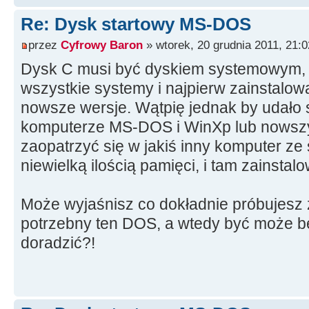
Re: Dysk startowy MS-DOS
przez
Cyfrowy Baron
» wtorek, 20 grudnia 2011, 21:0
Dysk C musi być dyskiem systemowym,
wszystkie systemy i najpierw zainstal
nowsze wersje. Wątpię jednak by udało 
komputerze MS-DOS i WinXp lub nowsz
zaopatrzyć się w jakiś inny komputer ze
niewielką ilością pamięci, i tam zainsta
Może wyjaśnisz co dokładnie próbujesz z
potrzebny ten DOS, a wtedy być może 
doradzić?!