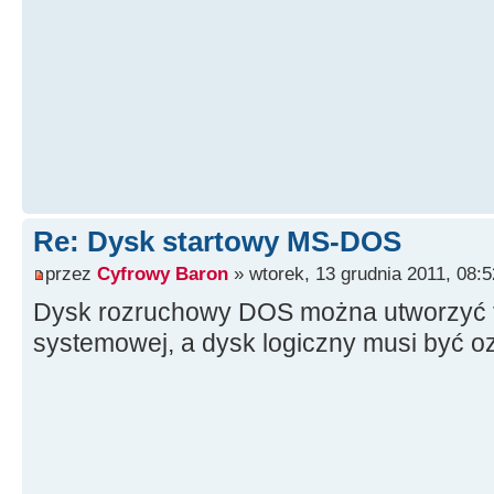
Re: Dysk startowy MS-DOS
przez
Cyfrowy Baron
» wtorek, 13 grudnia 2011, 08:5
Dysk rozruchowy DOS można utworzyć ty
systemowej, a dysk logiczny musi być oz