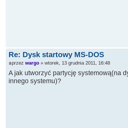
Re: Dysk startowy MS-DOS
przez
wargo
» wtorek, 13 grudnia 2011, 16:48
A jak utworzyć partycję systemową(na d
innego systemu)?