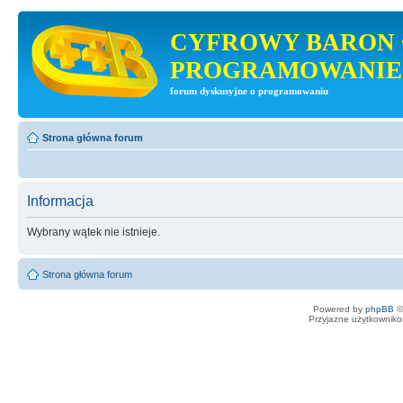
CYFROWY BARON 
PROGRAMOWANIE
forum dyskusyjne o programowaniu
Strona główna forum
Informacja
Wybrany wątek nie istnieje.
Strona główna forum
Powered by
phpBB
©
Przyjazne użytkowniko