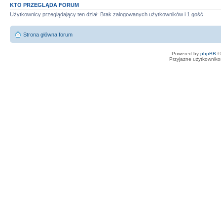
KTO PRZEGLĄDA FORUM
Użytkownicy przeglądający ten dział: Brak zalogowanych użytkowników i 1 gość
Strona główna forum
Powered by
phpBB
©
Przyjazne użytkowniko