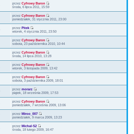
przez
Cyfrowy Baron
3
środa, 6 lipca 2011, 15:59
przez
Cyfrowy Baron
poniedziałek, 31 stycznia 2011, 23:00
przez
Pitek
0
wtorek, 4 stycznia 2011, 23:50
przez
Cyfrowy Baron
sobota, 23 października 2010, 10:44
przez
Cyfrowy Baron
środa, 14 lipca 2010, 13:28
przez
Cyfrowy Baron
3
wtorek, 3 listopada 2009, 13:42
przez
Cyfrowy Baron
sobota, 3 października 2009, 18:01
przez
morarz
0
piątek, 18 września 2009, 17:53
przez
Cyfrowy Baron
3
poniedziałek, 7 września 2009, 13:06
przez
Miroo_007
7
poniedziałek, 9 marca 2009, 13:23
przez
Michal-S2
5
środa, 18 lutego 2009, 16:47