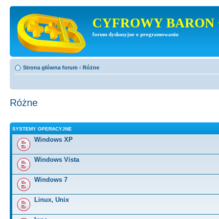
CYFROWY BARON 
forum dyskusyjne o programowaniu
Strona główna forum
‹
Różne
Różne
SYSTEMY OPERACYJNE
Windows XP
Windows Vista
Windows 7
Linux, Unix