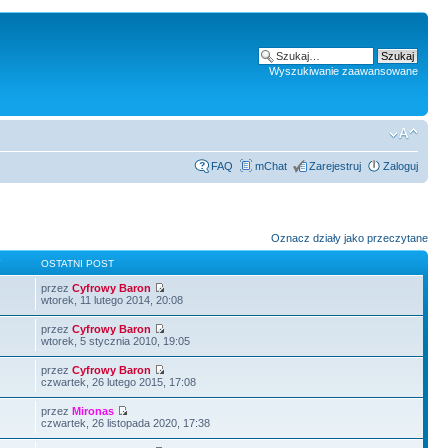
Wyszukiwanie zaawansowane
FAQ
mChat
Zarejestruj
Zaloguj
Oznacz działy jako przeczytane
Y
OSTATNI POST
przez
Cyfrowy Baron
wtorek, 11 lutego 2014, 20:08
przez
Cyfrowy Baron
wtorek, 5 stycznia 2010, 19:05
przez
Cyfrowy Baron
czwartek, 26 lutego 2015, 17:08
przez
Mironas
czwartek, 26 listopada 2020, 17:38