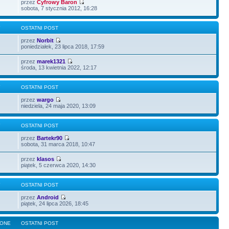
przez
Cyfrowy Baron
sobota, 7 stycznia 2012, 16:28
Y
OSTATNI POST
przez
Norbit
poniedziałek, 23 lipca 2018, 17:59
przez
marek1321
środa, 13 kwietnia 2022, 12:17
Y
OSTATNI POST
przez
wargo
niedziela, 24 maja 2020, 13:09
Y
OSTATNI POST
przez
Bartekr90
sobota, 31 marca 2018, 10:47
przez
klasos
piątek, 5 czerwca 2020, 14:30
Y
OSTATNI POST
przez
Android
piątek, 24 lipca 2026, 18:45
LONE
OSTATNI POST