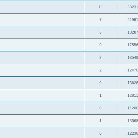
11
3323
7
2199
6
1828
0
1755
3
1354
2
1247
0
1362
1
1281
0
1120
1
1356
0
1223