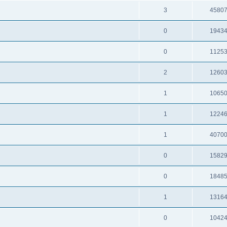
3
4580
0
1943
0
1125
2
1260
1
1065
1
1224
1
4070
0
1582
0
1848
1
1316
0
1042