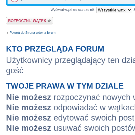
Wyświetl wątki nie starsze niż:
Napisz wątek
Powrót do Strona główna forum
KTO PRZEGLĄDA FORUM
Użytkownicy przeglądający ten dzi
gość
TWOJE PRAWA W TYM DZIALE
Nie możesz
rozpoczynać nowych 
Nie możesz
odpowiadać w wątkac
Nie możesz
edytować swoich pos
Nie możesz
usuwać swoich postó