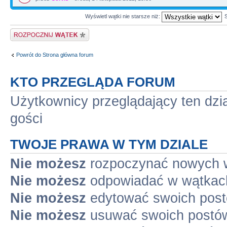
Wyświetl wątki nie starsze niż:
Napisz wątek
Powrót do Strona główna forum
KTO PRZEGLĄDA FORUM
Użytkownicy przeglądający ten dzi
gości
TWOJE PRAWA W TYM DZIALE
Nie możesz
rozpoczynać nowych 
Nie możesz
odpowiadać w wątkac
Nie możesz
edytować swoich pos
Nie możesz
usuwać swoich postó