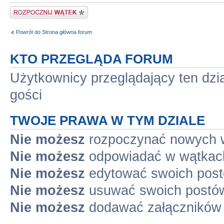
Napisz wątek
Powrót do Strona główna forum
KTO PRZEGLĄDA FORUM
Użytkownicy przeglądający ten dzi
gości
TWOJE PRAWA W TYM DZIALE
Nie możesz
rozpoczynać nowych 
Nie możesz
odpowiadać w wątkac
Nie możesz
edytować swoich pos
Nie możesz
usuwać swoich postó
Nie możesz
dodawać załączników